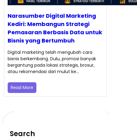
Narasumber Digital Marketing
Kediri: Membangun Strategi
Pemasaran Berbasis Data untuk
Bisnis yang Bertumbuh
Digital marketing telah mengubah cara
bisnis berkembang. Dulu, promosi banyak
bergantung pada lokasi strategis, brosur,
atau rekomendasi dari mulut ke…
Read More
Search