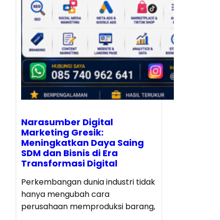
Narasumber Digital
Marketing Gresik:
Meningkatkan Daya Saing
SDM dan Bisnis di Era
Transformasi Digital
Perkembangan dunia industri tidak
hanya mengubah cara
perusahaan memproduksi barang,
…