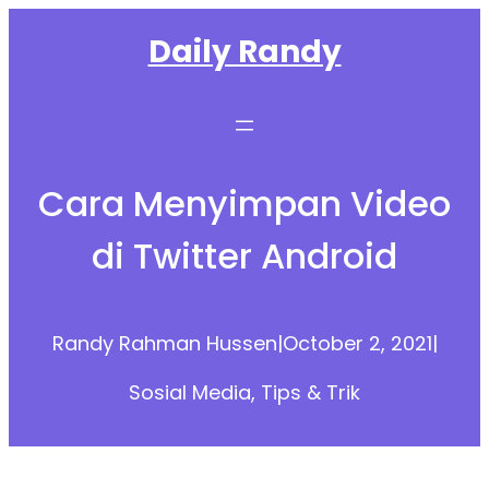
Skip
Daily Randy
to
content
Cara Menyimpan Video
di Twitter Android
Randy Rahman Hussen
|
October 2, 2021
|
Sosial Media
, 
Tips & Trik