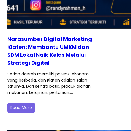
Narasumber Digital Marketing
Klaten: Membantu UMKM dan
SDM Lokal Naik Kelas Melalui
Strategi Digital
Setiap daerah memiliki potensi ekonomi
yang berbeda, dan Klaten adalah salah
satunya. Dari sentra batik, produk olahan
makanan, kerajinan, pertanian,…
Read More