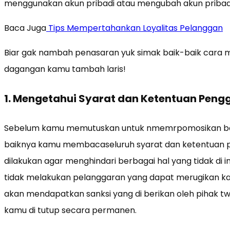
menggunakan akun pribadi atau mengubah akun pribadi 
Baca Juga
Tips Mempertahankan Loyalitas Pelanggan
Biar gak nambah penasaran yuk simak baik-baik cara mu
dagangan kamu tambah laris!
1. Mengetahui Syarat dan Ketentuan Peng
Sebelum kamu memutuskan untuk nmemrpomosikan bar
baiknya kamu membacaseluruh syarat dan ketentuan pe
dilakukan agar menghindari berbagai hal yang tidak di
tidak melakukan pelanggaran yang dapat merugikan k
akan mendapatkan sanksi yang di berikan oleh pihak tw
kamu di tutup secara permanen.