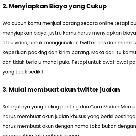
2. Menyiapkan Biaya yang Cukup
Walaupun kamu menjual barang secara online tetapi bu
menyiapkan biaya. justru kamu harus menyiapkan biaya 
atau video, untuk menggunakan twitter ads dan membu
keperluan packing dan kirim barang. Maka dari itu ka
dan tidak terlalu mahal pula. Tetapi untuk awal-awal 
yang tidak sedikit.
3. Mulai membuat akun twitter jualan
Selanjutnya yang paling penting dari Cara Mudah Memul
harus membuat akun jualan khusus yang berisi postinga
harus membuat akun dengan nama toko bukan dengan 
memposting foto pribadi disana.