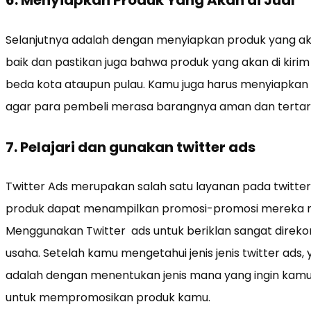
6. Menyiapkan Produk Yang Akan di Jual
Selanjutnya adalah dengan menyiapkan produk yang akan 
baik dan pastikan juga bahwa produk yang akan di kirim 
beda kota ataupun pulau. Kamu juga harus menyiapkan
agar para pembeli merasa barangnya aman dan tertari
7. Pelajari dan gunakan twitter ads
Twitter Ads merupakan salah satu layanan pada twitte
produk dapat menampilkan promosi-promosi mereka mel
Menggunakan Twitter ads untuk beriklan sangat direko
usaha. Setelah kamu mengetahui jenis jenis twitter ads,
adalah dengan menentukan jenis mana yang ingin kamu
untuk mempromosikan produk kamu.