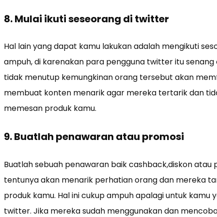
8. Mulai ikuti seseorang di twitter
Hal lain yang dapat kamu lakukan adalah mengikuti seso
ampuh, di karenakan para pengguna twitter itu senang 
tidak menutup kemungkinan orang tersebut akan memfo
membuat konten menarik agar mereka tertarik dan ti
memesan produk kamu.
9. Buatlah penawaran atau promosi
Buatlah sebuah penawaran baik cashback,diskon atau pro
tentunya akan menarik perhatian orang dan mereka tanp
produk kamu. Hal ini cukup ampuh apalagi untuk kamu y
twitter. Jika mereka sudah menggunakan dan mencoba 