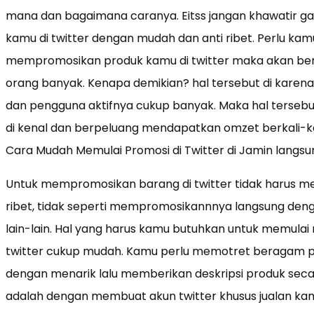
mana dan bagaimana caranya. Eitss jangan khawatir 
kamu di twitter dengan mudah dan anti ribet. Perlu kam
mempromosikan produk kamu di twitter maka akan berp
orang banyak. Kenapa demikian? hal tersebut di karena
dan pengguna aktifnya cukup banyak. Maka hal terse
di kenal dan berpeluang mendapatkan omzet berkali-kal
Cara Mudah Memulai Promosi di Twitter di Jamin langsu
Untuk mempromosikan barang di twitter tidak harus m
ribet, tidak seperti mempromosikannnya langsung denga
lain-lain. Hal yang harus kamu butuhkan untuk memul
twitter cukup mudah. Kamu perlu memotret beragam p
dengan menarik lalu memberikan deskripsi produk seca
adalah dengan membuat akun twitter khusus jualan kam