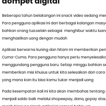
dompet digital
Beberapa tahun belakangan ini snack video sedang menja
Para pengguna aplikasi ini dari berbagai kalangan masy
bahkan orang tua.selain sebagai menghibur waktu luan
menghasilkan uang dengan mudah
Aplikasi berwarna kuning dan hitam ini memberikan 
Cuma-Cuma. Para pengguna hanya perlu menyelesaikan
menggundang pengguna baru. Setiap minggu bahkan setia
memberikan misi khusus untuk kita selesaikan dari cara
yang mana koin itu bisa kamu tukar menjadi uang
Pada kesempatan kali ini kita akan membahas tentang 
menjadi saldo baik melalui shopeepay, dana, gopay atau