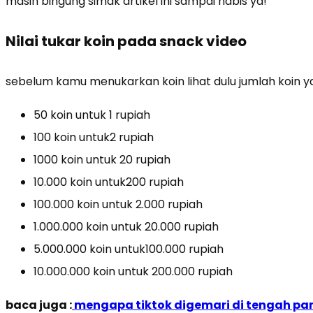
masih bingung simak artikel ini sampai habis ya!
Nilai tukar koin pada snack video
sebelum kamu menukarkan koin lihat dulu jumlah koin y
50 koin untuk 1 rupiah
100 koin untuk2 rupiah
1000 koin untuk 20 rupiah
10.000 koin untuk200 rupiah
100.000 koin untuk 2.000 rupiah
1.000.000 koin untuk 20.000 rupiah
5.000.000 koin untuk100.000 rupiah
10.000.000 koin untuk 200.000 rupiah
baca juga :
mengapa tiktok digemari di tengah p