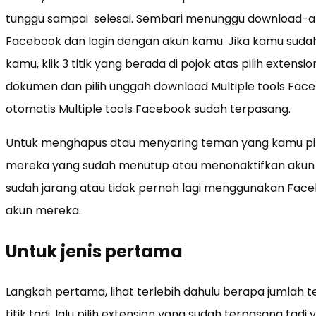
tunggu sampai selesai. Sembari menunggu download-
Facebook dan login dengan akun kamu. Jika kamu suda
kamu, klik 3 titik yang berada di pojok atas pilih extensio
dokumen dan pilih unggah download Multiple tools Facebo
otomatis Multiple tools Facebook sudah terpasang.
Untuk menghapus atau menyaring teman yang kamu pilih
mereka yang sudah menutup atau menonaktifkan akun 
sudah jarang atau tidak pernah lagi menggunakan Fa
akun mereka.
Untuk jenis pertama
Langkah pertama, lihat terlebih dahulu berapa jumlah te
titik tadi, lalu pilih extension yang sudah terpasang tadi