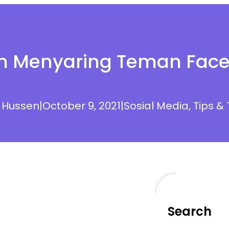
h Menyaring Teman Fac
 Hussen
|
October 9, 2021
|
Sosial Media
, 
Tips & 
Search