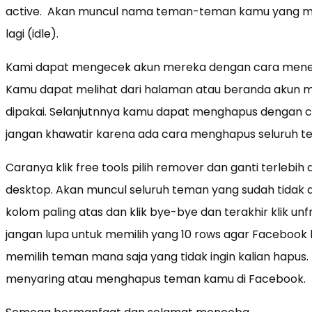
active. Akan muncul nama teman-teman kamu yang masi
lagi (idle).
Kami dapat mengecek akun mereka dengan cara menekan 
Kamu dapat melihat dari halaman atau beranda akun me
dipakai. Selanjutnnya kamu dapat menghapus dengan c
jangan khawatir karena ada cara menghapus seluruh te
Caranya klik free tools pilih remover dan ganti terlebih
desktop. Akan muncul seluruh teman yang sudah tidak a
kolom paling atas dan klik bye-bye dan terakhir klik u
jangan lupa untuk memilih yang 10 rows agar Facebook k
memilih teman mana saja yang tidak ingin kalian hapus.
menyaring atau menghapus teman kamu di Facebook.