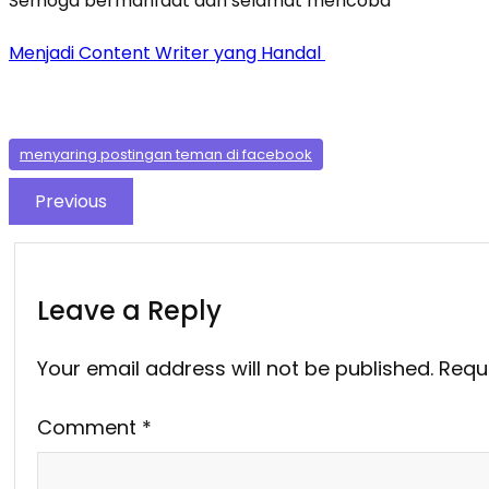
Semoga bermanfaat dan selamat mencoba
Menjadi Content Writer yang Handal
menyaring postingan teman di facebook
Previous
Leave a Reply
Your email address will not be published.
Requ
Comment
*