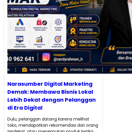
Narasumber Digital Marketing
Demak: Membawa Bisnis Lokal
Lebih Dekat dengan Pelanggan
di Era Digital
Dulu, pelanggan datang karena melihat
toko, mendapatkan rekomendasi dari orang
terdekat, atau menemukan produk ketika