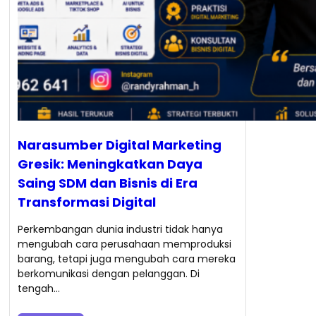
Narasumber Digital Marketing
Gresik: Meningkatkan Daya
Saing SDM dan Bisnis di Era
Transformasi Digital
Perkembangan dunia industri tidak hanya
mengubah cara perusahaan memproduksi
barang, tetapi juga mengubah cara mereka
berkomunikasi dengan pelanggan. Di
tengah…