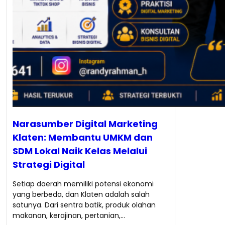
Narasumber Digital Marketing
Klaten: Membantu UMKM dan
SDM Lokal Naik Kelas Melalui
Strategi Digital
Setiap daerah memiliki potensi ekonomi
yang berbeda, dan Klaten adalah salah
satunya. Dari sentra batik, produk olahan
makanan, kerajinan, pertanian,…