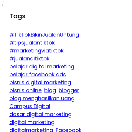
Tags
#TikTokBikinJualanUntung
#tipsjualantiktok
#marketingviatiktok
#jualanditiktok
belajar digital marketing
belajar facebook ads
bisnis digital marketing
bisnis online
blog
blogger
blog menghasilkan uang
Campus Digital
dasar digital marketing
digital marketing
digitalmarketing
Facebook