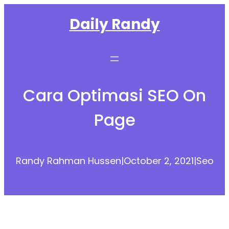
Skip
Daily Randy
to
content
Cara Optimasi SEO On
Page
Randy Rahman Hussen
|
October 2, 2021
|
Seo