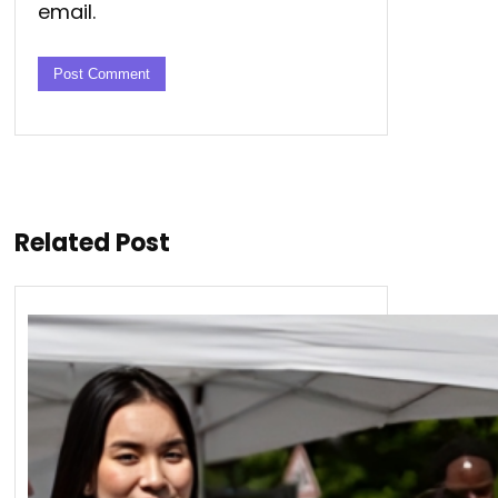
email.
Related Post