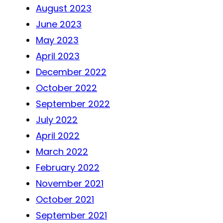
August 2023
June 2023
May 2023
April 2023
December 2022
October 2022
September 2022
July 2022
April 2022
March 2022
February 2022
November 2021
October 2021
September 2021