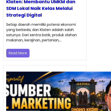
Klaten: Membantu UMKM dan
SDM Lokal Naik Kelas Melalui
Strategi Digital
Setiap daerah memiliki potensi ekonomi
yang berbeda, dan Klaten adalah salah
satunya. Dari sentra batik, produk olahan
makanan, kerajinan, pertanian,…
Read More