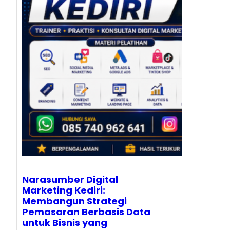
Narasumber Digital
Marketing Kediri:
Membangun Strategi
Pemasaran Berbasis Data
untuk Bisnis yang