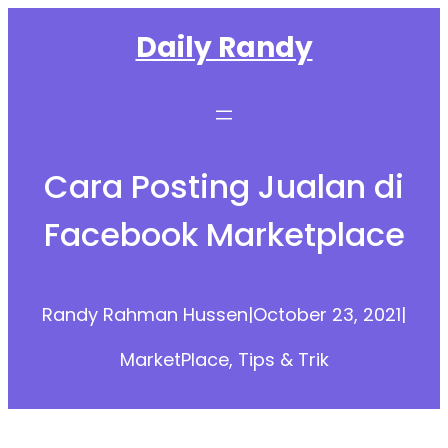
Skip
Daily Randy
to
content
Cara Posting Jualan di
Facebook Marketplace
Randy Rahman Hussen
|
October 23, 2021
|
MarketPlace
, 
Tips & Trik