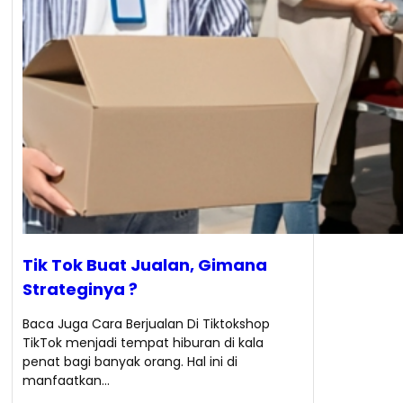
Tik Tok Buat Jualan, Gimana
Strateginya ?
Baca Juga Cara Berjualan Di Tiktokshop
TikTok menjadi tempat hiburan di kala
penat bagi banyak orang. Hal ini di
manfaatkan…