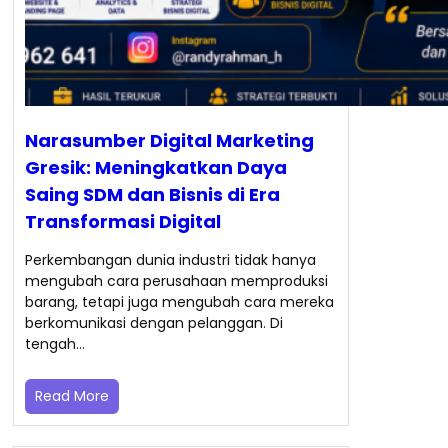
Narasumber Digital Marketing
Gresik: Meningkatkan Daya
Saing SDM dan Bisnis di Era
Transformasi Digital
Perkembangan dunia industri tidak hanya
mengubah cara perusahaan memproduksi
barang, tetapi juga mengubah cara mereka
berkomunikasi dengan pelanggan. Di
tengah…
Read More