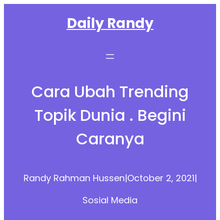
Skip
Daily Randy
to
content
Cara Ubah Trending
Topik Dunia . Begini
Caranya
Randy Rahman Hussen
|
October 2, 2021
|
Sosial Media