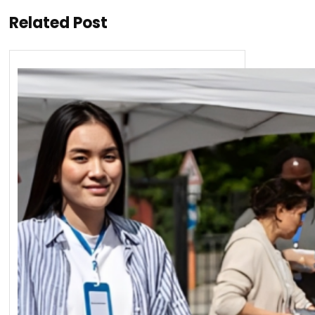
Related Post