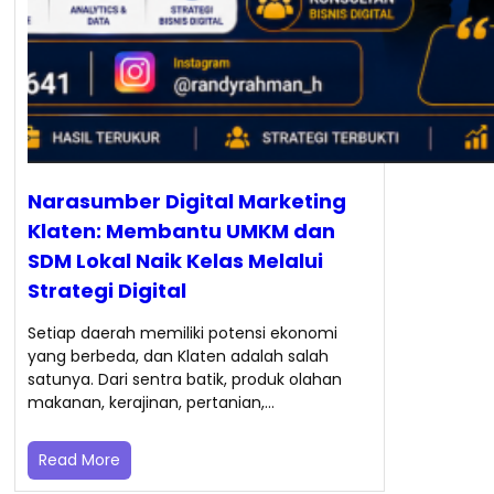
Narasumber Digital Marketing
Klaten: Membantu UMKM dan
SDM Lokal Naik Kelas Melalui
Strategi Digital
Setiap daerah memiliki potensi ekonomi
yang berbeda, dan Klaten adalah salah
satunya. Dari sentra batik, produk olahan
makanan, kerajinan, pertanian,…
Read More