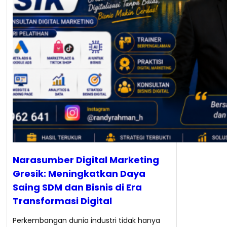
Narasumber Digital Marketing
Gresik: Meningkatkan Daya
Saing SDM dan Bisnis di Era
Transformasi Digital
Perkembangan dunia industri tidak hanya