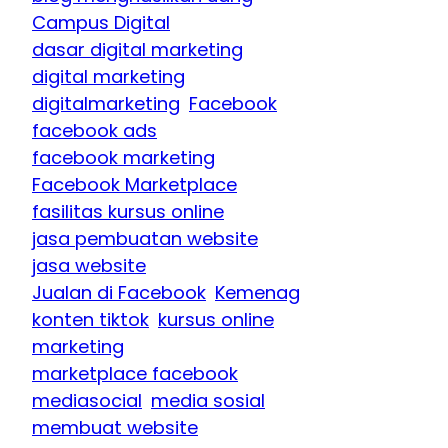
Campus Digital
dasar digital marketing
digital marketing
digitalmarketing
Facebook
facebook ads
facebook marketing
Facebook Marketplace
fasilitas kursus online
jasa pembuatan website
jasa website
Jualan di Facebook
Kemenag
konten tiktok
kursus online
marketing
marketplace facebook
mediasocial
media sosial
membuat website