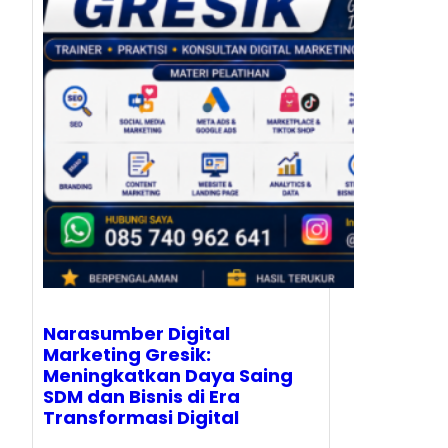
Narasumber Digital
Marketing Gresik:
Meningkatkan Daya Saing
SDM dan Bisnis di Era
Transformasi Digital