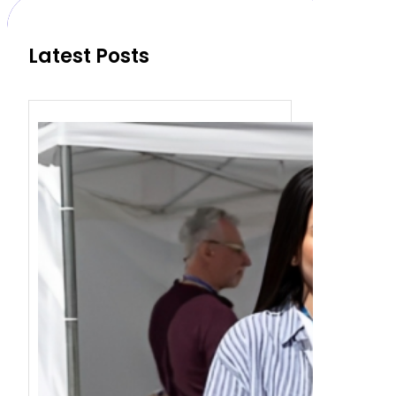
h
Latest Posts