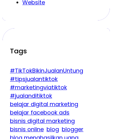
Website
Tags
#TikTokBikinJualanUntung
#tipsjualantiktok
#marketingviatiktok
#jualanditiktok
belajar digital marketing
belajar facebook ads
bisnis digital marketing
bisnis online
blog
blogger
blog menghasilkan uang