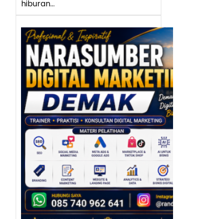
hiburan…