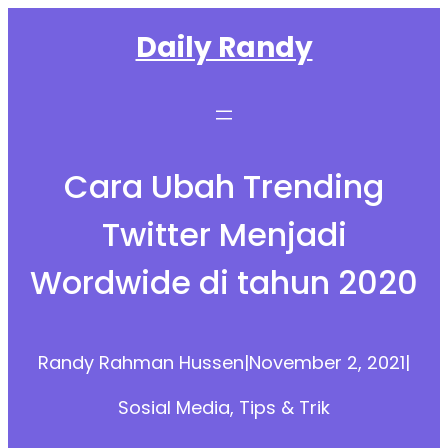
Skip
Daily Randy
to
content
Cara Ubah Trending
Twitter Menjadi
Wordwide di tahun 2020
Randy Rahman Hussen
|
November 2, 2021
|
Sosial Media
, 
Tips & Trik