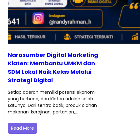
Narasumber Digital Marketing
Klaten: Membantu UMKM dan
SDM Lokal Naik Kelas Melalui
Strategi Digital
Setiap daerah memiliki potensi ekonomi
yang berbeda, dan Klaten adalah salah
satunya. Dari sentra batik, produk olahan
makanan, kerajinan, pertanian,…
Read More