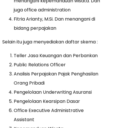
menangani kepemanduan wisata. Dan
juga office administration
Fitria Arianty, M.Si. Dan menangani di
bidang perpajakan
Selain itu juga menyediakan daftar skema :
Teller Jasa Keuangan dan Perbankan
Public Relations Officer
Analisis Perpajakan Pajak Penghasilan
Orang Pribadi
Pengelolaan Underwriting Asuransi
Pengelolaan Kearsipan Dasar
Office Executive Administrative
Assistant