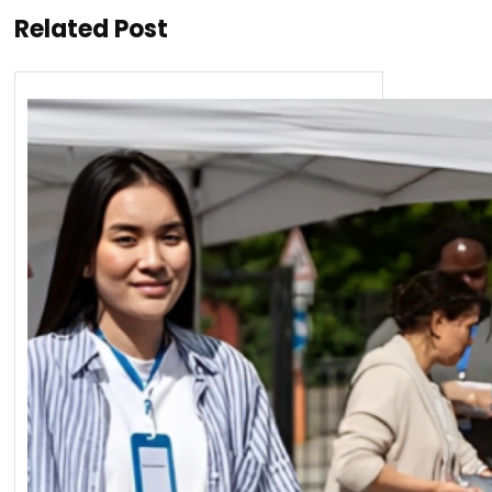
Related Post