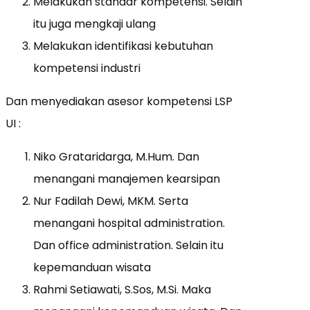
Melakukan standar kompetensi. Selain
itu juga mengkaji ulang
Melakukan identifikasi kebutuhan
kompetensi industri
Dan menyediakan asesor kompetensi LSP
UI :
Niko Grataridarga, M.Hum. Dan
menangani manajemen kearsipan
Nur Fadilah Dewi, MKM. Serta
menangani hospital administration.
Dan office administration. Selain itu
kepemanduan wisata
Rahmi Setiawati, S.Sos, M.Si. Maka