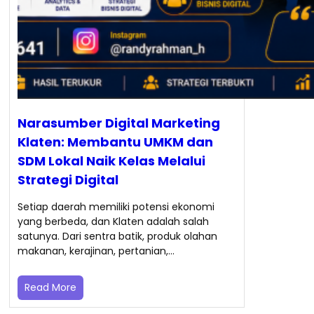
Narasumber Digital Marketing
Klaten: Membantu UMKM dan
SDM Lokal Naik Kelas Melalui
Strategi Digital
Setiap daerah memiliki potensi ekonomi
yang berbeda, dan Klaten adalah salah
satunya. Dari sentra batik, produk olahan
makanan, kerajinan, pertanian,…
Read More