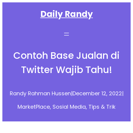
Skip
Daily Randy
to
content
Contoh Base Jualan di
Twitter Wajib Tahu!
Randy Rahman Hussen
|
December 12, 2022
|
MarketPlace
, 
Sosial Media
, 
Tips & Trik