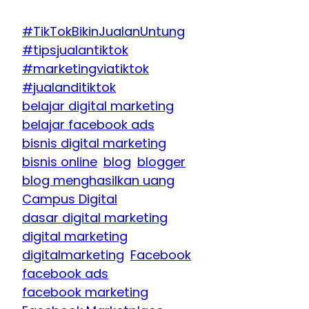
#TikTokBikinJualanUntung
#tipsjualantiktok
#marketingviatiktok
#jualanditiktok
belajar digital marketing
belajar facebook ads
bisnis digital marketing
bisnis online
blog
blogger
blog menghasilkan uang
Campus Digital
dasar digital marketing
digital marketing
digitalmarketing
Facebook
facebook ads
facebook marketing