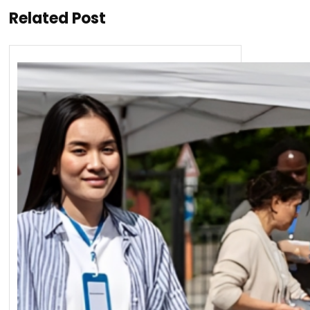
Related Post