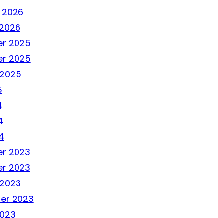
 2026
 2026
r 2025
r 2025
 2025
5
4
4
4
r 2023
r 2023
 2023
er 2023
2023