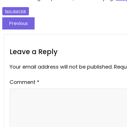
tips dan trik
Previous
Leave a Reply
Your email address will not be published.
Requ
Comment
*