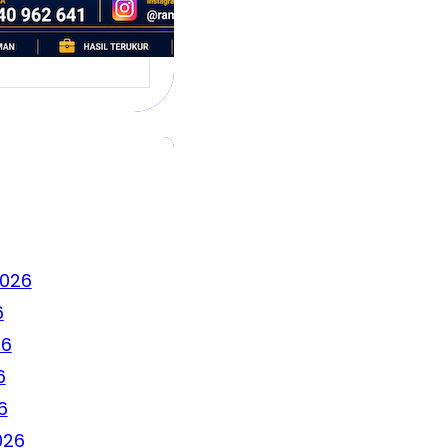
2026
6
26
6
6
026