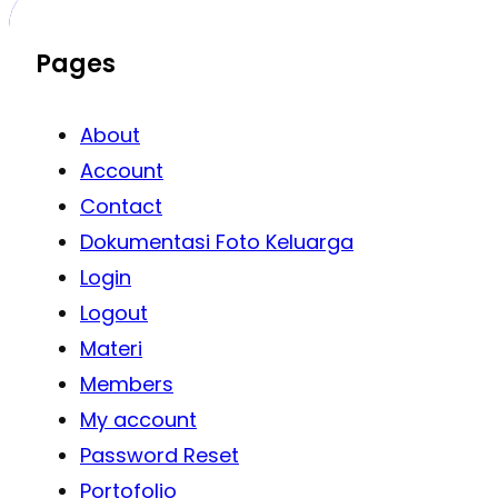
Pages
About
Account
Contact
Dokumentasi Foto Keluarga
Login
Logout
Materi
Members
My account
Password Reset
Portofolio