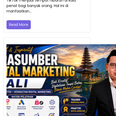
TikTok menjadi tempat hiburan di kala
penat bagi banyak orang. Hal ini di
manfaatkan…
Read More