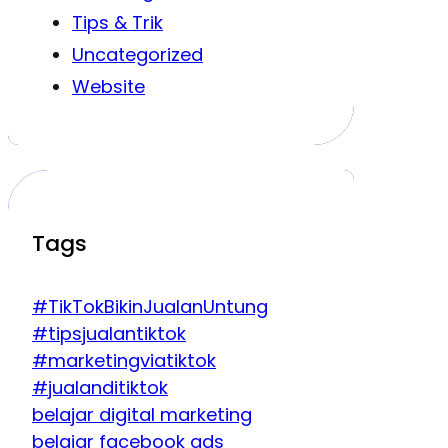
Tips & Trik
Uncategorized
Website
Tags
#TikTokBikinJualanUntung
#tipsjualantiktok
#marketingviatiktok
#jualanditiktok
belajar digital marketing
belajar facebook ads