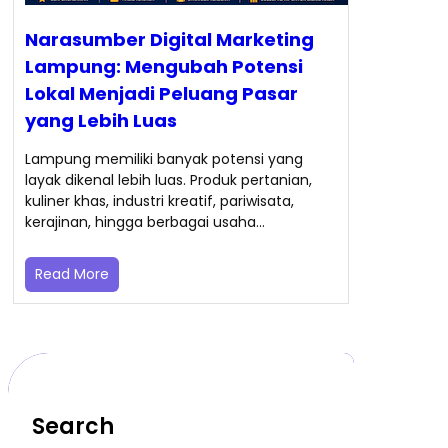
Narasumber Digital Marketing
Lampung: Mengubah Potensi
Lokal Menjadi Peluang Pasar
yang Lebih Luas
Lampung memiliki banyak potensi yang
layak dikenal lebih luas. Produk pertanian,
kuliner khas, industri kreatif, pariwisata,
kerajinan, hingga berbagai usaha…
Read More
Search