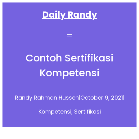
Skip
Daily Randy
to
content
Contoh Sertifikasi
Kompetensi
Randy Rahman Hussen
|
October 9, 2021
|
Kompetensi
, 
Sertifikasi