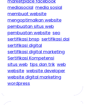
marketplace facebook
mediasocial
media sosial
membuat website
mengoptimalkan website
pembuatan situs web
pembuatan website
seo
sertifikasi bnsp
sertifikasi dai
sertifikasi digital
sertifikasi digital marketing
Sertifikasi Kompetensi
situs web
tips dan trik
web
website
website developer
website digital marketing
wordpress