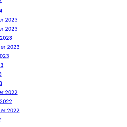
4
4
r 2023
r 2023
 2023
er 2023
2023
23
3
3
r 2022
 2022
er 2022
2