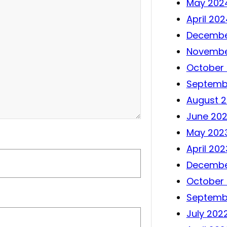
May 202
April 202
Decembe
Novembe
October
Septemb
August 
June 20
May 202
April 202
Decembe
October
Septemb
July 202