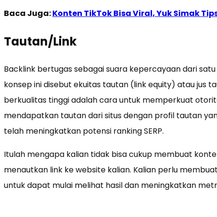
Baca Juga:
Konten TikTok Bisa Viral, Yuk Simak Ti
Tautan/Link
Backlink bertugas sebagai suara kepercayaan dari satu 
konsep ini disebut ekuitas tautan (link equity) atau jus 
berkualitas tinggi adalah cara untuk memperkuat otorita
mendapatkan tautan dari situs dengan profil tautan yang 
telah meningkatkan potensi ranking SERP.
Itulah mengapa kalian tidak bisa cukup membuat konte
menautkan link ke website kalian. Kalian perlu membua
untuk dapat mulai melihat hasil dan meningkatkan metri