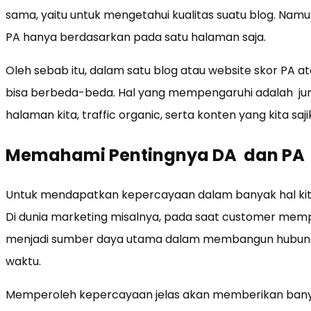
sama, yaitu untuk mengetahui kualitas suatu blog. Nam
PA hanya berdasarkan pada satu halaman saja.
Oleh sebab itu, dalam satu blog atau website skor PA a
bisa berbeda-beda. Hal yang mempengaruhi adalah jum
halaman kita, traffic organic, serta konten yang kita saji
Memahami Pentingnya DA dan PA
Untuk mendapatkan kepercayaan dalam banyak hal kita
Di dunia marketing misalnya, pada saat customer mempe
menjadi sumber daya utama dalam membangun hubung
waktu.
Memperoleh kepercayaan jelas akan memberikan banya