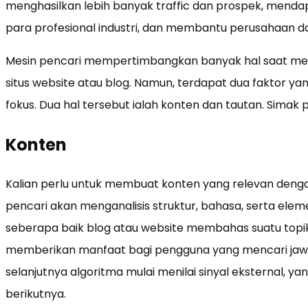
menghasilkan lebih banyak traffic dan prospek, mendapa
para profesional industri, dan membantu perusahaan 
Mesin pencari mempertimbangkan banyak hal saat mene
situs website atau blog. Namun, terdapat dua faktor yan
fokus. Dua hal tersebut ialah konten dan tautan. Simak p
Konten
Kalian perlu untuk membuat konten yang relevan denga
pencari akan menganalisis struktur, bahasa, serta el
seberapa baik blog atau website membahas suatu top
memberikan manfaat bagi pengguna yang mencari jawa
selanjutnya algoritma mulai menilai sinyal eksternal, y
berikutnya.