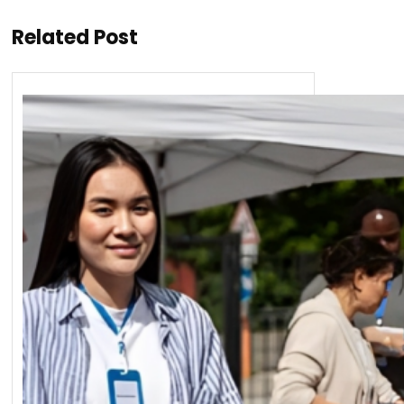
Related Post