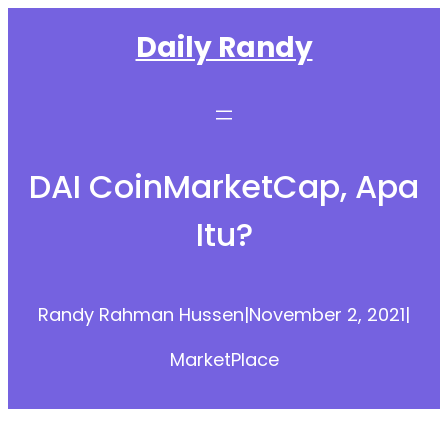
Skip
Daily Randy
to
content
DAI CoinMarketCap, Apa
Itu?
Randy Rahman Hussen
|
November 2, 2021
|
MarketPlace