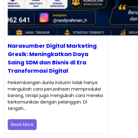
Narasumber Digital Marketing
Gresik: Meningkatkan Daya
Saing SDM dan Bisnis di Era
Transformasi Digital
Perkembangan dunia industri tidak hanya
mengubah cara perusahaan memproduksi
barang, tetapi juga mengubah cara mereka
berkomunikasi dengan pelanggan. Di
tengah…
Read More