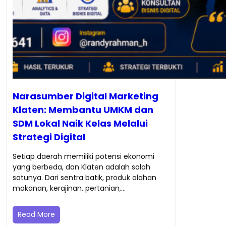
Narasumber Digital Marketing
Klaten: Membantu UMKM dan
SDM Lokal Naik Kelas Melalui
Strategi Digital
Setiap daerah memiliki potensi ekonomi
yang berbeda, dan Klaten adalah salah
satunya. Dari sentra batik, produk olahan
makanan, kerajinan, pertanian,…
Read More