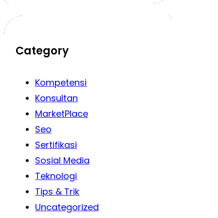
Category
Kompetensi
Konsultan
MarketPlace
Seo
Sertifikasi
Sosial Media
Teknologi
Tips & Trik
Uncategorized