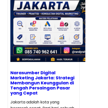
Narasumber Digital
Marketing Jakarta: Strategi
Membangun Keunggulan di
Tengah Persaingan Pasar
yang Cepat
Jakarta adalah kota yang