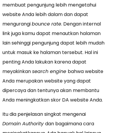
membuat pengunjung lebih mengetahui
website Anda lebih dalam dan dapat
mengurangi
bounce rate
. Dengan internal
link juga kamu dapat menautkan halaman
lain sehinggi pengunjung dapat lebih mudah
untuk masuk ke halaman tersebut. Hal ini
penting Anda lakukan karena dapat
meyakinkan
search engine
bahwa website
Anda merupakan website yang dapat
dipercaya dan tentunya akan membantu
Anda meningkatkan skor DA website Anda.
Itu dia penjelasan singkat mengenai
Domain Authority
dan bagaimana cara