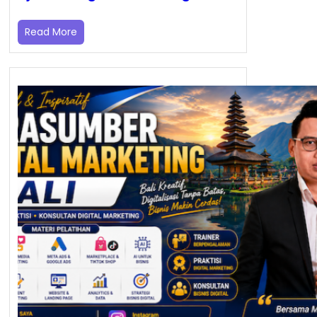
Read More