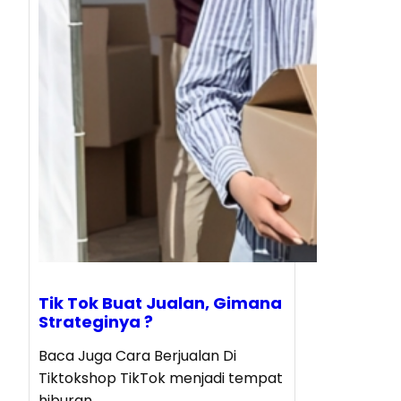
Tik Tok Buat Jualan, Gimana
Strateginya ?
Baca Juga Cara Berjualan Di
Tiktokshop TikTok menjadi tempat
hiburan…