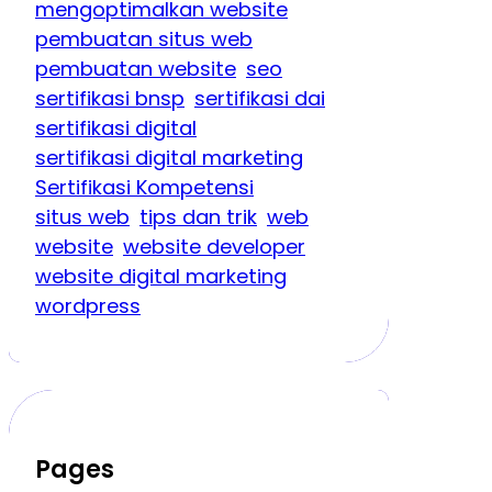
mengoptimalkan website
pembuatan situs web
pembuatan website
seo
sertifikasi bnsp
sertifikasi dai
sertifikasi digital
sertifikasi digital marketing
Sertifikasi Kompetensi
situs web
tips dan trik
web
website
website developer
website digital marketing
wordpress
Pages