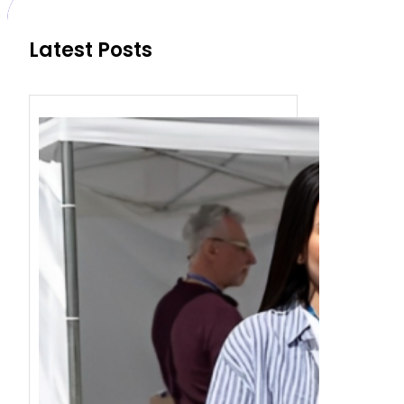
h
Latest Posts