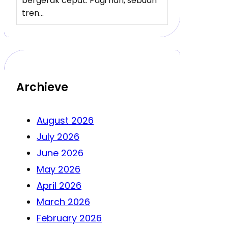
bergerak cepat. Pagi hari, sebuah
tren…
Archieve
August 2026
July 2026
June 2026
May 2026
April 2026
March 2026
February 2026