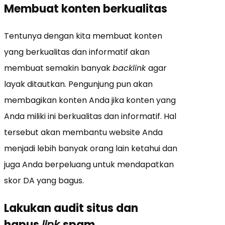
Membuat konten berkualitas
Tentunya dengan kita membuat konten
yang berkualitas dan informatif akan
membuat semakin banyak
backlink
agar
layak ditautkan. Pengunjung pun akan
membagikan konten Anda jika konten yang
Anda miliki ini berkualitas dan informatif. Hal
tersebut akan membantu website Anda
menjadi lebih banyak orang lain ketahui dan
juga Anda berpeluang untuk mendapatkan
skor DA yang bagus.
Lakukan audit situs dan
hapus
link
spam