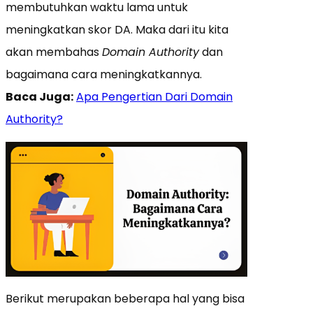
membutuhkan waktu lama untuk
meningkatkan skor DA. Maka dari itu kita
akan membahas
Domain Authority
dan
bagaimana cara meningkatkannya.
Baca Juga:
Apa Pengertian Dari Domain
Authority?
Berikut merupakan beberapa hal yang bisa