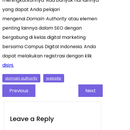
meningkatkannya. Ada banyak hal lainnya
yang dapat Anda pelajari
mengenai
Domain Authority
atau elemen
penting lainnya dalam SEO dengan
bergabung di kelas digital marketing
bersama Campus Digital Indonesia. Anda
dapat melakukan registrasi dengan klik
disini.
domain authority
website
Previous
Next
Leave a Reply