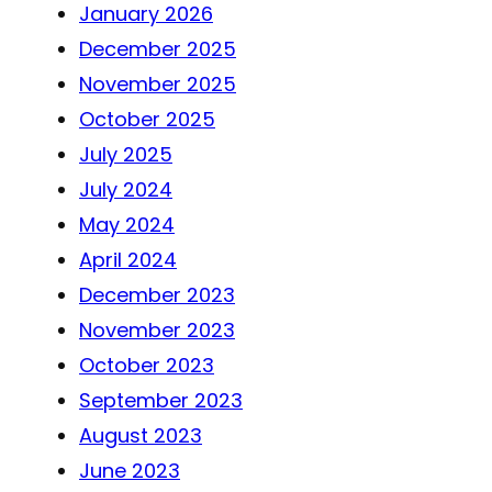
January 2026
December 2025
November 2025
October 2025
July 2025
July 2024
May 2024
April 2024
December 2023
November 2023
October 2023
September 2023
August 2023
June 2023