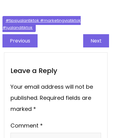
#tipsjualantiktok #marketingviatiktok
#jualanditiktok
Previous
Next
Leave a Reply
Your email address will not be
published.
Required fields are
marked
*
Comment
*