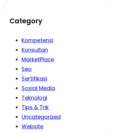
Category
Kompetensi
Konsultan
MarketPlace
Seo
Sertifikasi
Sosial Media
Teknologi
Tips & Trik
Uncategorized
Website