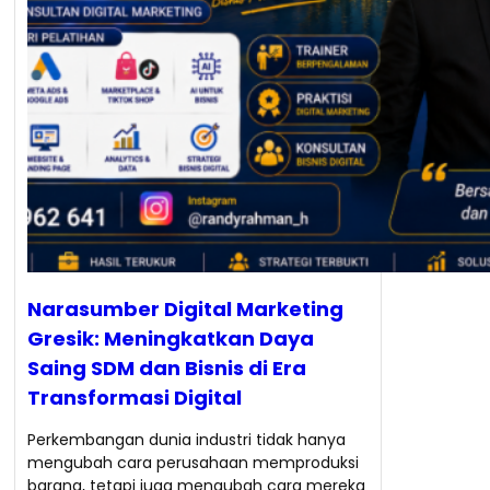
Narasumber Digital Marketing
Gresik: Meningkatkan Daya
Saing SDM dan Bisnis di Era
Transformasi Digital
Perkembangan dunia industri tidak hanya
mengubah cara perusahaan memproduksi
barang, tetapi juga mengubah cara mereka