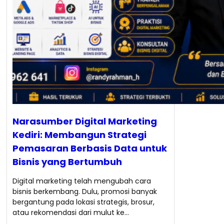
Narasumber Digital Marketing
Kediri: Membangun Strategi
Pemasaran Berbasis Data untuk
Bisnis yang Bertumbuh
Digital marketing telah mengubah cara
bisnis berkembang. Dulu, promosi banyak
bergantung pada lokasi strategis, brosur,
atau rekomendasi dari mulut ke…