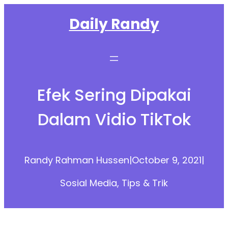
Skip
Daily Randy
to
content
Efek Sering Dipakai
Dalam Vidio TikTok
Randy Rahman Hussen
|
October 9, 2021
|
Sosial Media
, 
Tips & Trik