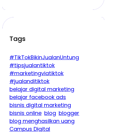
Tags
#TikTokBikinJualanUntung
#tipsjualantiktok
#marketingviatiktok
#jualanditiktok
belajar digital marketing
belajar facebook ads
bisnis digital marketing
bisnis online
blog
blogger
blog menghasilkan uang
Campus Digital