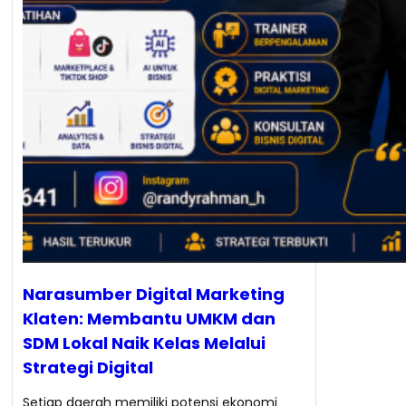
Narasumber Digital Marketing
Klaten: Membantu UMKM dan
SDM Lokal Naik Kelas Melalui
Strategi Digital
Setiap daerah memiliki potensi ekonomi