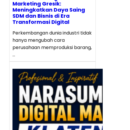
Marketing Gresik:
Meningkatkan Daya Saing
SDM dan Bisnis di Era
Transformasi Digital
Perkembangan dunia industri tidak
hanya mengubah cara
perusahaan memproduksi barang,
…