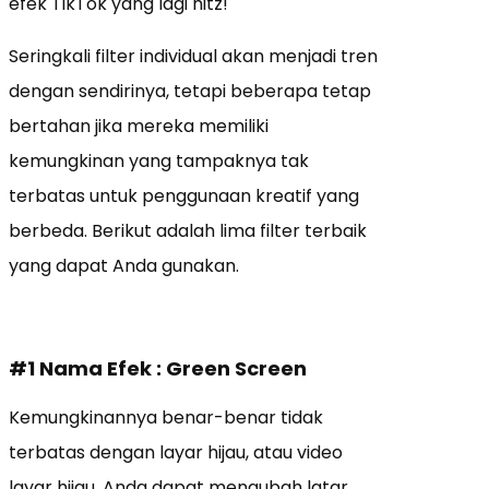
efek TikTok yang lagi hitz!
Seringkali filter individual akan menjadi tren
dengan sendirinya, tetapi beberapa tetap
bertahan jika mereka memiliki
kemungkinan yang tampaknya tak
terbatas untuk penggunaan kreatif yang
berbeda. Berikut adalah lima filter terbaik
yang dapat Anda gunakan.
#1 Nama Efek : Green Screen
Kemungkinannya benar-benar tidak
terbatas dengan layar hijau, atau video
layar hijau. Anda dapat mengubah latar