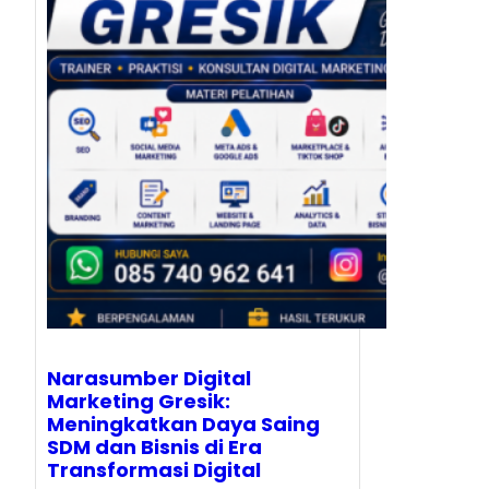
Narasumber Digital
Marketing Gresik:
Meningkatkan Daya Saing
SDM dan Bisnis di Era
Transformasi Digital