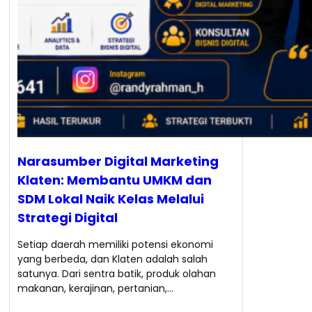
Narasumber Digital Marketing
Klaten: Membantu UMKM dan
SDM Lokal Naik Kelas Melalui
Strategi Digital
Setiap daerah memiliki potensi ekonomi
yang berbeda, dan Klaten adalah salah
satunya. Dari sentra batik, produk olahan
makanan, kerajinan, pertanian,…