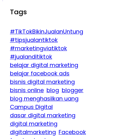
Tags
#TikTokBikinJualanUntung
#tipsjualantiktok
#marketingviatiktok
#jualanditiktok
belajar digital marketing
belajar facebook ads
bisnis digital marketing
bisnis online
blog
blogger
blog menghasilkan uang
Campus Digital
dasar digital marketing
digital marketing
digitalmarketing
Facebook