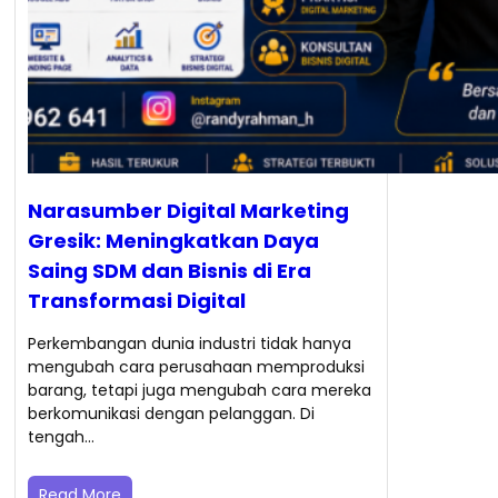
Narasumber Digital Marketing
Gresik: Meningkatkan Daya
Saing SDM dan Bisnis di Era
Transformasi Digital
Perkembangan dunia industri tidak hanya
mengubah cara perusahaan memproduksi
barang, tetapi juga mengubah cara mereka
berkomunikasi dengan pelanggan. Di
tengah…
Read More