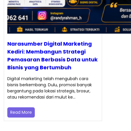
Narasumber Digital Marketing
Kediri: Membangun Strategi
Pemasaran Berbasis Data untuk
Bisnis yang Bertumbuh
Digital marketing telah mengubah cara
bisnis berkembang. Dulu, promosi banyak
bergantung pada lokasi strategis, brosur,
atau rekomendasi dari mulut ke…
Read More