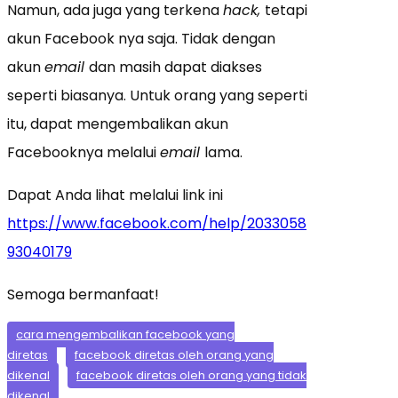
Namun, ada juga yang terkena
hack,
tetapi
akun Facebook nya saja. Tidak dengan
akun
email
dan masih dapat diakses
seperti biasanya. Untuk orang yang seperti
itu, dapat mengembalikan akun
Facebooknya melalui
email
lama.
Dapat Anda lihat melalui link ini
https://www.facebook.com/help/2033058
93040179
Semoga bermanfaat!
cara mengembalikan facebook yang
diretas
facebook diretas oleh orang yang
dikenal
facebook diretas oleh orang yang tidak
dikenal