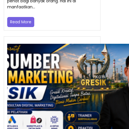
penat bagi banyak orang. Hal ini di
manfaatkan…
Read More