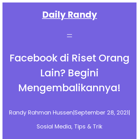
Skip
Daily Randy
to
content
Facebook di Riset Orang
Lain? Begini
Mengembalikannya!
Randy Rahman Hussen
|
September 28, 2021
|
Sosial Media
, 
Tips & Trik