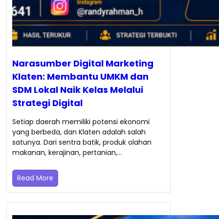
Narasumber Digital Marketing
Klaten: Membantu UMKM dan
SDM Lokal Naik Kelas Melalui
Strategi Digital
Setiap daerah memiliki potensi ekonomi
yang berbeda, dan Klaten adalah salah
satunya. Dari sentra batik, produk olahan
makanan, kerajinan, pertanian,…
Read More