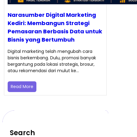
Narasumber Digital Marketing
Kediri: Membangun Strategi
Pemasaran Berbasis Data untuk
Bisnis yang Bertumbuh
Digital marketing telah mengubah cara
bisnis berkembang. Dulu, promosi banyak
bergantung pada lokasi strategis, brosur,
atau rekomendasi dari mulut ke…
Read More
Search