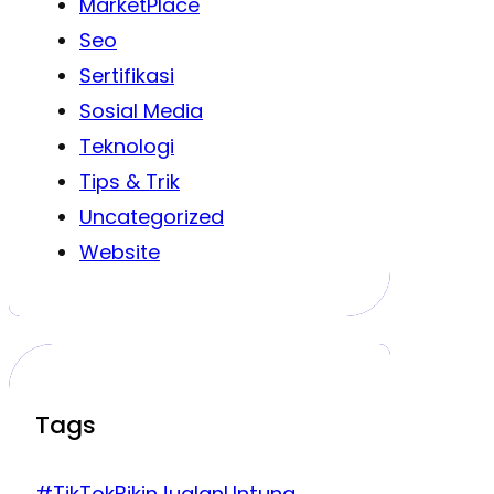
MarketPlace
Seo
Sertifikasi
Sosial Media
Teknologi
Tips & Trik
Uncategorized
Website
Tags
#TikTokBikinJualanUntung