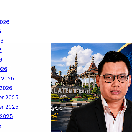
2026
6
26
6
6
026
 2026
 2026
r 2025
r 2025
 2025
5