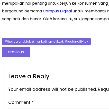
merupakan hal penting untuk terjun ke konsumen yang j
bergabung bersama
Campus Digital
untuk membantu me
yang baik dan benar. Oleh karena itu, yuk jangan sampai
#tipsjualantiktok #marketingviatiktok #jualanditiktok
Previous
Leave a Reply
Your email address will not be published.
Requ
Comment
*