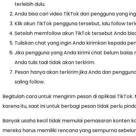
terlebih dulu.
Anda bisa cari video TikTok dari pengguna yang ingi
Klik akun TikTok pengguna tersebut, lalu follow ter
Setelah memfollow akun TikTok tersebut Anda bi
Tuliskan chat yang ingin Anda kirimkan kepada pe
Jika pengguna yang Anda kirimi chat belum balas
Anda tulis tadi tidak akan terkirim.
Pesan hanya akan terkirim jika Anda dan penggu
saling follow.
Begitulah cara untuk mengirim pesan di aplikasi TikTok.
karena itu, saat ini untuk berbagi pesan tidak perlu pind
Banyak usaha kecil tidak memulai pemasaran konten 
mereka harus memiliki rencana yang sempurna sebel