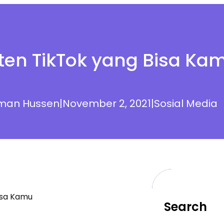
ten TikTok yang Bisa K
man Hussen
|
November 2, 2021
|
Sosial Media
Search