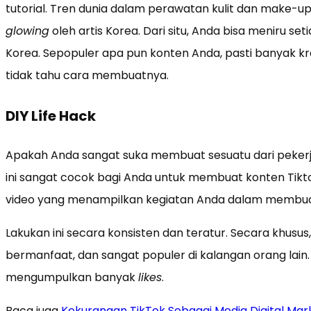
tutorial. Tren dunia dalam perawatan kulit dan make-up.
glowing
oleh artis Korea. Dari situ, Anda bisa meniru set
Korea. Sepopuler apa pun konten Anda, pasti banyak k
tidak tahu cara membuatnya.
DIY Life Hack
Apakah Anda sangat suka membuat sesuatu dari pekerjaa
ini sangat cocok bagi Anda untuk membuat konten Tik
video yang menampilkan kegiatan Anda dalam membua
Lakukan ini secara konsisten dan teratur. Secara khusus
bermanfaat, dan sangat populer di kalangan orang lain
mengumpulkan banyak
likes
.
Baca juga
Kekurangan TikTok Sebagai Media Digital Mar