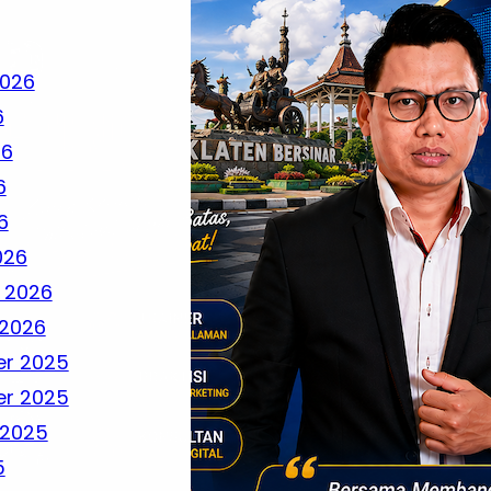
2026
6
26
6
6
026
 2026
 2026
r 2025
r 2025
 2025
5