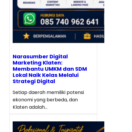
Narasumber Digital
Marketing Klaten:
Membantu UMKM dan SDM
Lokal Naik Kelas Melalui
Strategi Digital
Setiap daerah memiliki potensi
ekonomi yang berbeda, dan
Klaten adalah…