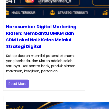
Narasumber Digital Marketing
Klaten: Membantu UMKM dan
SDM Lokal Naik Kelas Melalui
Strategi Digital
Setiap daerah memiliki potensi ekonomi
yang berbeda, dan Klaten adalah salah
satunya. Dari sentra batik, produk olahan
makanan, kerajinan, pertanian,…
Read More