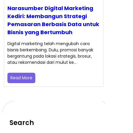
Narasumber Digital Marketing
Kediri: Membangun Strategi
Pemasaran Berbasis Data untuk
Bisnis yang Bertumbuh
Digital marketing telah mengubah cara
bisnis berkembang. Dulu, promosi banyak
bergantung pada lokasi strategis, brosur,
atau rekomendasi dari mulut ke…
Read More
Search