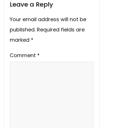
Leave a Reply
Your email address will not be
published.
Required fields are
marked
*
Comment
*