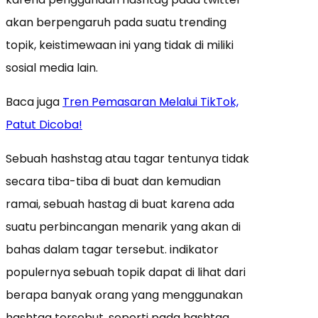
akan berpengaruh pada suatu trending
topik, keistimewaan ini yang tidak di miliki
sosial media lain.
Baca juga
Tren Pemasaran Melalui TikTok,
Patut Dicoba!
Sebuah hashstag atau tagar tentunya tidak
secara tiba-tiba di buat dan kemudian
ramai, sebuah hastag di buat karena ada
suatu perbincangan menarik yang akan di
bahas dalam tagar tersebut. indikator
populernya sebuah topik dapat di lihat dari
berapa banyak orang yang menggunakan
hashtag tersebut. seperti pada hashtag