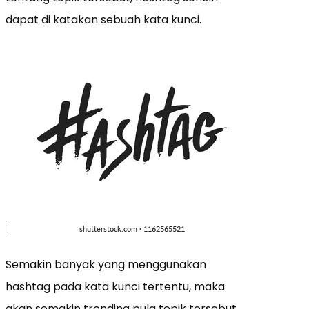
dapat di katakan sebuah kata kunci.
Semakin banyak yang menggunakan
hashtag pada kata kunci tertentu, maka
akan semakin trending pula topik tersebut.