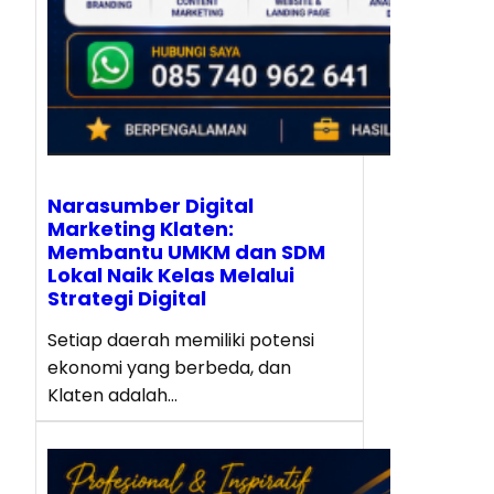
Narasumber Digital
Marketing Klaten:
Membantu UMKM dan SDM
Lokal Naik Kelas Melalui
Strategi Digital
Setiap daerah memiliki potensi
ekonomi yang berbeda, dan
Klaten adalah…