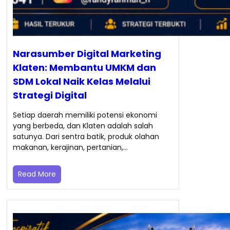
Narasumber Digital Marketing
Klaten: Membantu UMKM dan
SDM Lokal Naik Kelas Melalui
Strategi Digital
Setiap daerah memiliki potensi ekonomi
yang berbeda, dan Klaten adalah salah
satunya. Dari sentra batik, produk olahan
makanan, kerajinan, pertanian,…
Read More