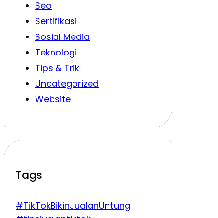
Seo
Sertifikasi
Sosial Media
Teknologi
Tips & Trik
Uncategorized
Website
Tags
#TikTokBikinJualanUntung