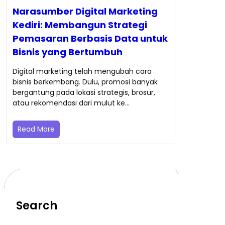
Narasumber Digital Marketing
Kediri: Membangun Strategi
Pemasaran Berbasis Data untuk
Bisnis yang Bertumbuh
Digital marketing telah mengubah cara
bisnis berkembang. Dulu, promosi banyak
bergantung pada lokasi strategis, brosur,
atau rekomendasi dari mulut ke…
Read More
Search