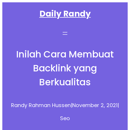
Skip
Daily Randy
to
content
Inilah Cara Membuat
Backlink yang
Berkualitas
Randy Rahman Hussen
|
November 2, 2021
|
Seo