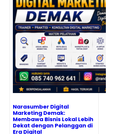
Narasumber Digital
Marketing Demak:
Membawa Bisnis Lokal Lebih
Dekat dengan Pelanggan di
Era Digital