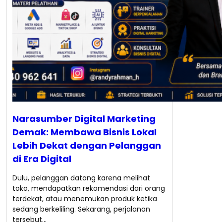
Narasumber Digital Marketing
Demak: Membawa Bisnis Lokal
Lebih Dekat dengan Pelanggan
di Era Digital
Dulu, pelanggan datang karena melihat
toko, mendapatkan rekomendasi dari orang
terdekat, atau menemukan produk ketika
sedang berkeliling. Sekarang, perjalanan
tersebut…