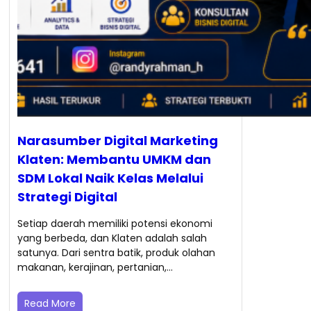
Narasumber Digital Marketing
Klaten: Membantu UMKM dan
SDM Lokal Naik Kelas Melalui
Strategi Digital
Setiap daerah memiliki potensi ekonomi
yang berbeda, dan Klaten adalah salah
satunya. Dari sentra batik, produk olahan
makanan, kerajinan, pertanian,…
Read More