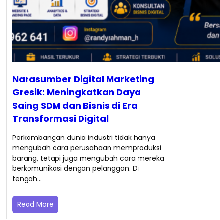
Narasumber Digital Marketing
Gresik: Meningkatkan Daya
Saing SDM dan Bisnis di Era
Transformasi Digital
Perkembangan dunia industri tidak hanya
mengubah cara perusahaan memproduksi
barang, tetapi juga mengubah cara mereka
berkomunikasi dengan pelanggan. Di
tengah…
Read More