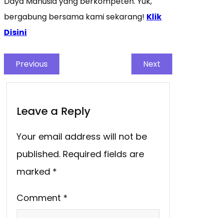
Daya Manusia yang berkompeten. Yuk,
bergabung bersama kami sekarang!
Klik
Disini
Previous
Next
Leave a Reply
Your email address will not be
published.
Required fields are
marked
*
Comment
*