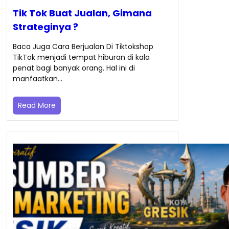
Tik Tok Buat Jualan, Gimana
Strateginya ?
Baca Juga Cara Berjualan Di Tiktokshop
TikTok menjadi tempat hiburan di kala
penat bagi banyak orang. Hal ini di
manfaatkan…
Read More