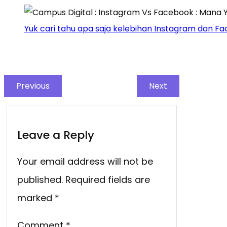
Yuk cari tahu apa saja kelebihan Instagram dan F
Previous
Next
Leave a Reply
Your email address will not be
published.
Required fields are
marked
*
Comment
*