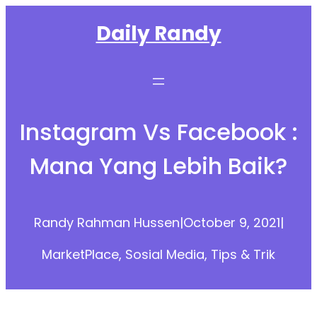
Skip
Daily Randy
to
content
Instagram Vs Facebook :
Mana Yang Lebih Baik?
Randy Rahman Hussen
|
October 9, 2021
|
MarketPlace
, 
Sosial Media
, 
Tips & Trik