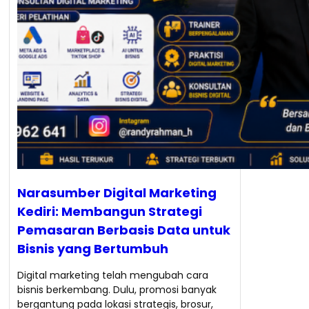
Narasumber Digital Marketing
Kediri: Membangun Strategi
Pemasaran Berbasis Data untuk
Bisnis yang Bertumbuh
Digital marketing telah mengubah cara
bisnis berkembang. Dulu, promosi banyak
bergantung pada lokasi strategis, brosur,