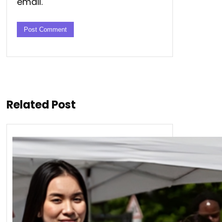
email.
Related Post