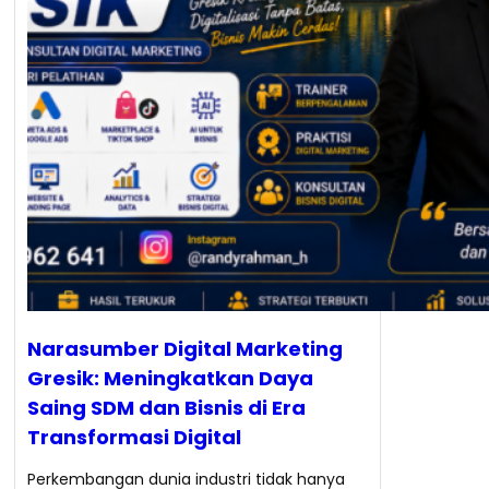
Narasumber Digital Marketing
Gresik: Meningkatkan Daya
Saing SDM dan Bisnis di Era
Transformasi Digital
Perkembangan dunia industri tidak hanya