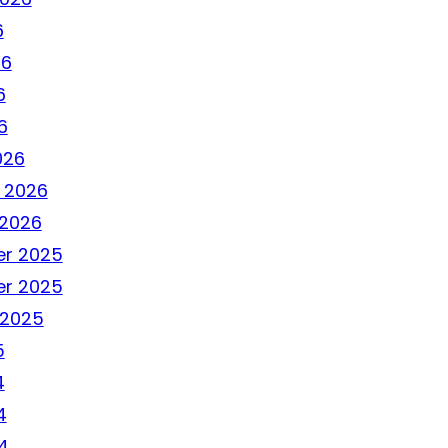
6
26
6
6
026
 2026
 2026
r 2025
r 2025
 2025
5
4
4
4