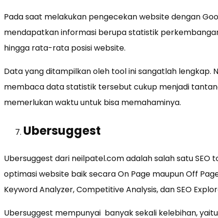
Pada saat melakukan pengecekan website dengan Googl
mendapatkan informasi berupa statistik perkembangan to
hingga rata-rata posisi website.
Data yang ditampilkan oleh tool ini sangatlah lengkap.
membaca data statistik tersebut cukup menjadi tantang
memerlukan waktu untuk bisa memahaminya.
Ubersuggest
Ubersuggest dari neilpatel.com adalah salah satu SEO
optimasi website baik secara On Page maupun Off Page. To
Keyword Analyzer, Competitive Analysis, dan SEO Explor
Ubersuggest mempunyai banyak sekali kelebihan, yaitu 