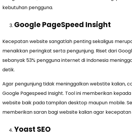
kebutuhan pengguna.
Google PageSpeed Insight
Kecepatan website sangatlah penting sekaligus merupa
menaikkan peringkat serta pengunjung. Riset dari Go
sebanyak 53% pengguna internet di Indonesia meninggal
detik.
Agar pengunjung tidak meninggalkan webstite kalian, 
Google Pagespeed Insight. Tool ini memberikan kepada
website baik pada tampilan desktop maupun mobile. Sela
memberikan saran bagi website kalian agar kecepatan w
Yoast SEO