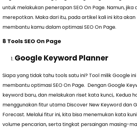
untuk melakukan penerapan SEO On Page. Namun, jika di
merepotkan. Maka dari itu, pada artikel kali ini kita a
membantu kamu dalam optimasi SEO On Page.
8 Tools SEO On Page
Google Keyword Planner
Siapa yang tidak tahu tools satu ini? Tool milik Google i
membantu optimasi SEO On Page. Dengan Google Keyw
keyword baru, dan melakukan riset kata kunci,. Kedua ha
menggunakan fitur utama Discover New Keyword dan G
Forecast. Melalui fitur ini, kita bisa menemukan kata ku
volume pencarian, serta tingkat persaingan masing-mas