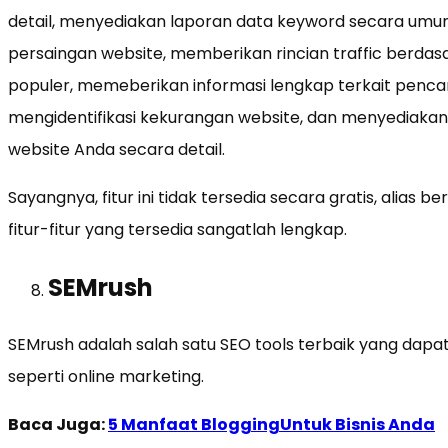
detail, menyediakan laporan data keyword secara umum, 
persaingan website, memberikan rincian traffic berd
populer, memeberikan informasi lengkap terkait pencari
mengidentifikasi kekurangan website, dan menyediaka
website Anda secara detail.
Sayangnya, fitur ini tidak tersedia secara gratis, alias
fitur-fitur yang tersedia sangatlah lengkap.
SEMrush
SEMrush adalah salah satu SEO tools terbaik yang dapa
seperti online marketing.
Baca Juga:
5 Manfaat BloggingUntuk Bisnis Anda