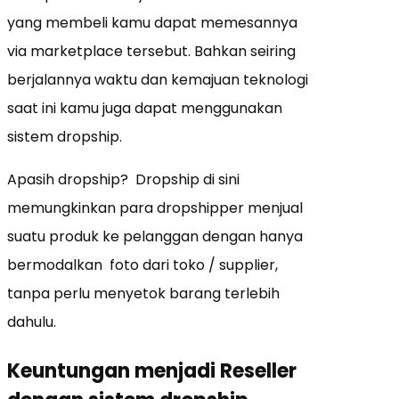
yang membeli kamu dapat memesannya
via marketplace tersebut. Bahkan seiring
berjalannya waktu dan kemajuan teknologi
saat ini kamu juga dapat menggunakan
sistem dropship.
Apasih dropship? Dropship di sini
memungkinkan para dropshipper menjual
suatu produk ke pelanggan dengan hanya
bermodalkan foto dari toko / supplier,
tanpa perlu menyetok barang terlebih
dahulu.
Keuntungan menjadi Reseller