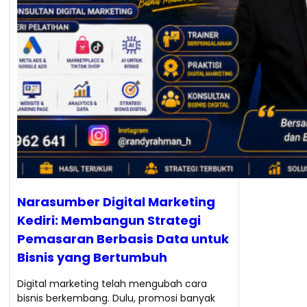
Narasumber Digital Marketing
Kediri: Membangun Strategi
Pemasaran Berbasis Data untuk
Bisnis yang Bertumbuh
Digital marketing telah mengubah cara
bisnis berkembang. Dulu, promosi banyak