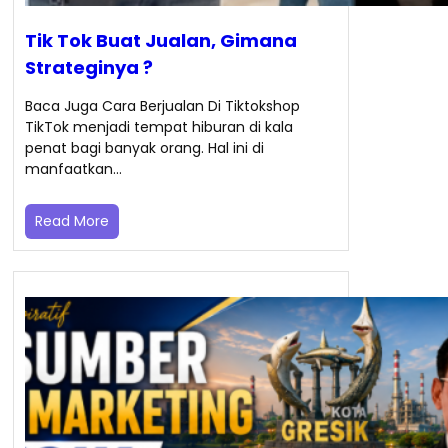
Tik Tok Buat Jualan, Gimana
Strateginya ?
Baca Juga Cara Berjualan Di Tiktokshop
TikTok menjadi tempat hiburan di kala
penat bagi banyak orang. Hal ini di
manfaatkan…
Read More