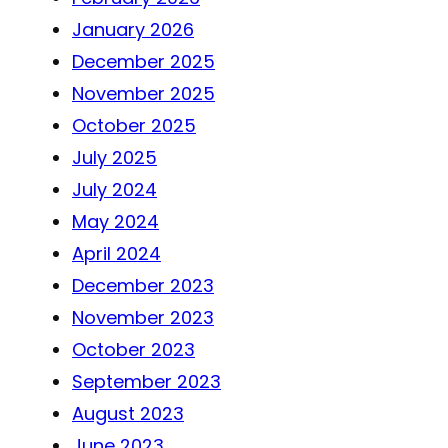
January 2026
December 2025
November 2025
October 2025
July 2025
July 2024
May 2024
April 2024
December 2023
November 2023
October 2023
September 2023
August 2023
June 2023