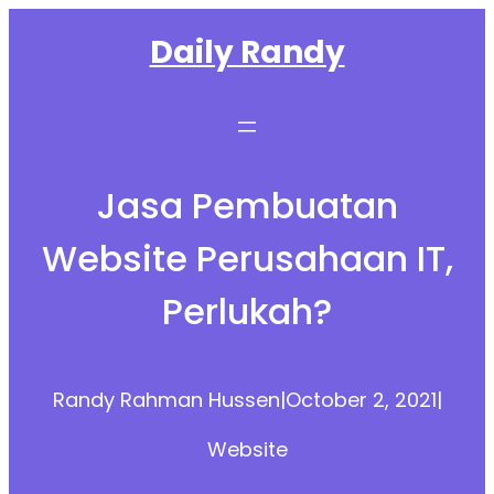
Skip
Daily Randy
to
content
Jasa Pembuatan
Website Perusahaan IT,
Perlukah?
Randy Rahman Hussen
|
October 2, 2021
|
Website