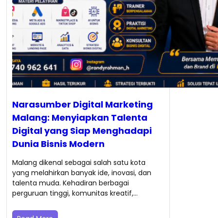
Narasumber Digital Marketing
Malang: Menyiapkan Talenta
Digital yang Siap Menghadapi
Dunia Bisnis Modern
Malang dikenal sebagai salah satu kota
yang melahirkan banyak ide, inovasi, dan
talenta muda. Kehadiran berbagai
perguruan tinggi, komunitas kreatif,…