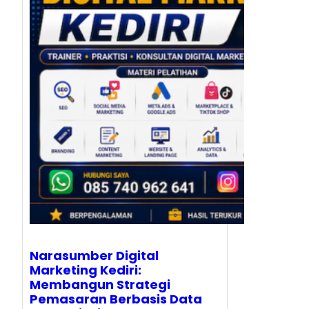
Narasumber Digital
Marketing Kediri:
Membangun Strategi
Pemasaran Berbasis Data