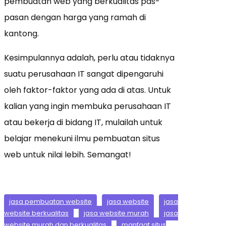
pembuatan web yang berkualitas pas-
pasan dengan harga yang ramah di
kantong.
Kesimpulannya adalah, perlu atau tidaknya
suatu perusahaan IT sangat dipengaruhi
oleh faktor-faktor yang ada di atas. Untuk
kalian yang ingin membuka perusahaan IT
atau bekerja di bidang IT, mulailah untuk
belajar menekuni ilmu pembuatan situs
web untuk nilai lebih. Semangat!
jasa pembuatan website
jasa website
jasa
website berkualitas
jasa website murah
jasa
website murah dan berkualitas
manfaat situs