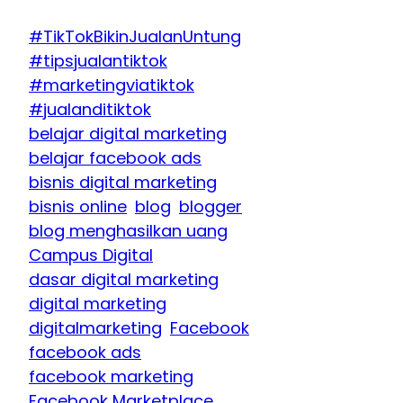
#TikTokBikinJualanUntung
#tipsjualantiktok
#marketingviatiktok
#jualanditiktok
belajar digital marketing
belajar facebook ads
bisnis digital marketing
bisnis online
blog
blogger
blog menghasilkan uang
Campus Digital
dasar digital marketing
digital marketing
digitalmarketing
Facebook
facebook ads
facebook marketing
Facebook Marketplace