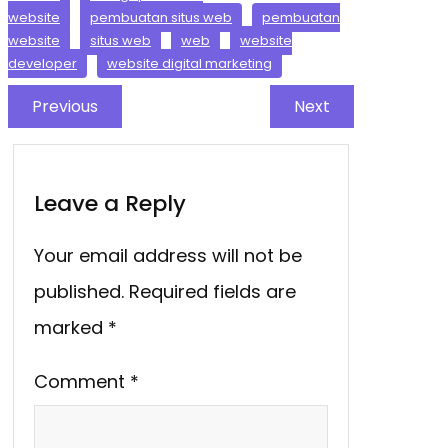
website
pembuatan situs web
pembuatan
website
situs web
web
website
developer
website digital marketing
Previous
Next
Leave a Reply
Your email address will not be
published.
Required fields are
marked
*
Comment
*