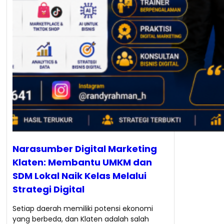
Narasumber Digital Marketing
Klaten: Membantu UMKM dan
SDM Lokal Naik Kelas Melalui
Strategi Digital
Setiap daerah memiliki potensi ekonomi
yang berbeda, dan Klaten adalah salah