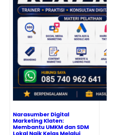
Narasumber Digital
Marketing Klaten:
Membantu UMKM dan SDM
Lokal Naik Kelas Melalui