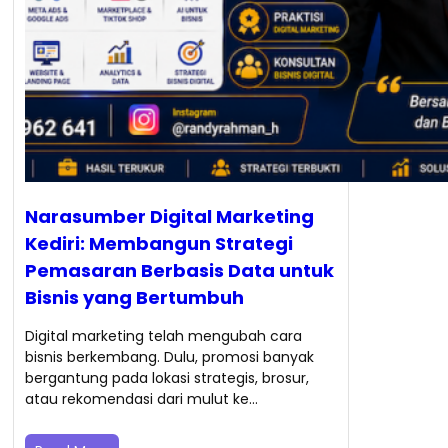
Narasumber Digital Marketing
Kediri: Membangun Strategi
Pemasaran Berbasis Data untuk
Bisnis yang Bertumbuh
Digital marketing telah mengubah cara
bisnis berkembang. Dulu, promosi banyak
bergantung pada lokasi strategis, brosur,
atau rekomendasi dari mulut ke…