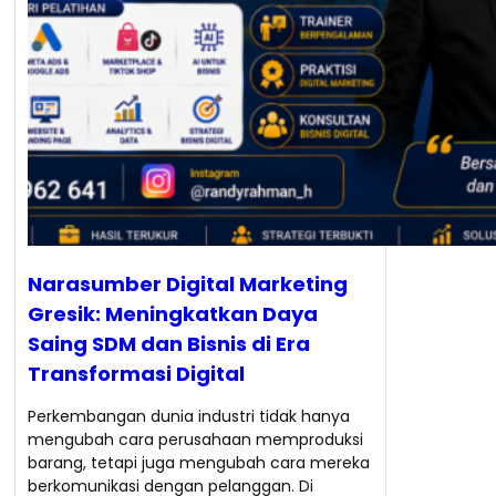
Narasumber Digital Marketing
Gresik: Meningkatkan Daya
Saing SDM dan Bisnis di Era
Transformasi Digital
Perkembangan dunia industri tidak hanya
mengubah cara perusahaan memproduksi
barang, tetapi juga mengubah cara mereka
berkomunikasi dengan pelanggan. Di