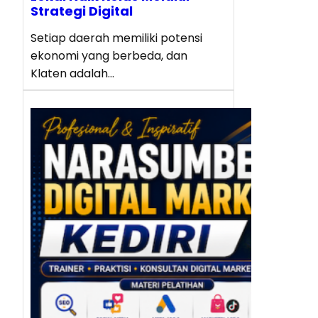
Strategi Digital
Setiap daerah memiliki potensi
ekonomi yang berbeda, dan
Klaten adalah…