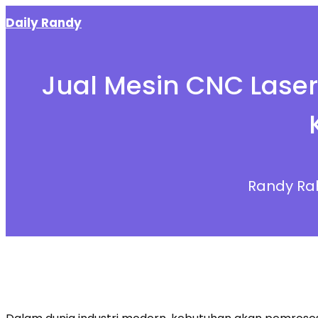
Skip
Daily Randy
to
content
Jual Mesin CNC Laser
Randy Ra