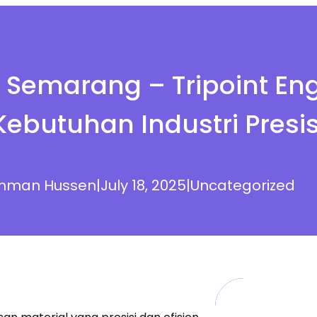
 Semarang – Tripoint Engi
Kebutuhan Industri Presis
hman Hussen
|
July 18, 2025
|
Uncategorized