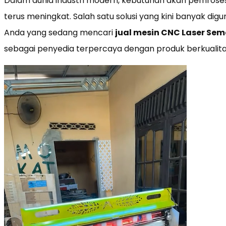
Dalam dunia industri modern, kebutuhan akan pemrosesa
terus meningkat. Salah satu solusi yang kini banyak di
Anda yang sedang mencari
jual mesin CNC Laser Se
sebagai penyedia terpercaya dengan produk berkualitas