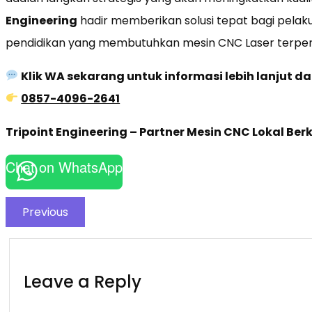
Engineering
hadir memberikan solusi tepat bagi pelaku i
pendidikan yang membutuhkan mesin CNC Laser terper
Klik WA sekarang untuk informasi lebih lanjut d
0857-4096-2641
Tripoint Engineering – Partner Mesin CNC Lokal Ber
Chat on WhatsApp
Previous
Leave a Reply