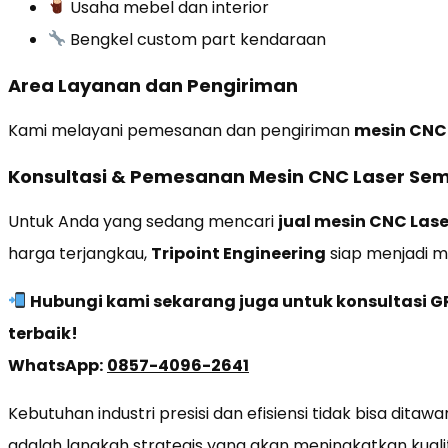
Usaha mebel dan interior
Bengkel custom part kendaraan
Area Layanan dan Pengiriman
Kami melayani pemesanan dan pengiriman
mesin CNC 
Konsultasi & Pemesanan Mesin CNC Laser Se
Untuk Anda yang sedang mencari
jual mesin CNC Las
harga terjangkau,
Tripoint Engineering
siap menjadi mi
Hubungi kami sekarang juga untuk konsultasi 
terbaik!
WhatsApp:
0857-4096-2641
Kebutuhan industri presisi dan efisiensi tidak bisa ditaw
adalah langkah strategis yang akan meningkatkan kuali