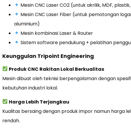
Mesin CNC Laser CO2 (untuk akrilik, MDF, plastik, k
Mesin CNC Laser Fiber (untuk pemotongan logam 
aluminium)
Mesin kombinasi Laser & Router
Sistem software pendukung + pelatihan pengg
Keunggulan Tripoint Engineering
Produk CNC Rakitan Lokal Berkualitas
Mesin dibuat oleh teknisi berpengalaman dengan spesif
kebutuhan industri lokal.
Harga Lebih Terjangkau
Kualitas bersaing dengan produk impor namun harga l
rendah.