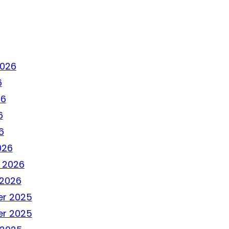
2026
6
26
6
6
026
 2026
 2026
r 2025
r 2025