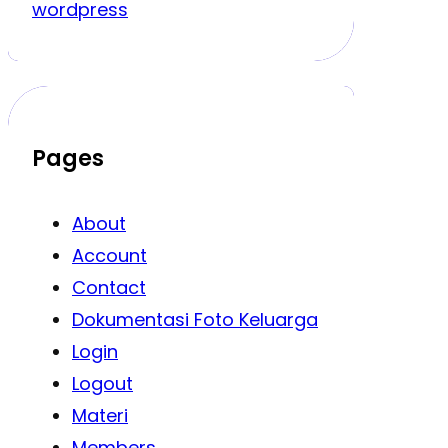
wordpress
Pages
About
Account
Contact
Dokumentasi Foto Keluarga
Login
Logout
Materi
Members