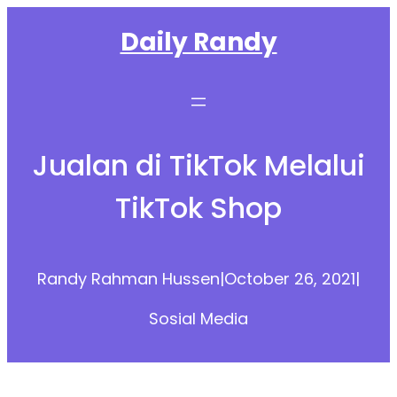
Skip
Daily Randy
to
content
Jualan di TikTok Melalui
TikTok Shop
Randy Rahman Hussen
|
October 26, 2021
|
Sosial Media