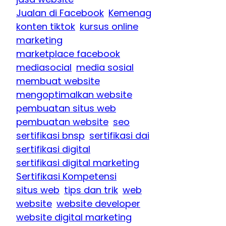
Jualan di Facebook
Kemenag
konten tiktok
kursus online
marketing
marketplace facebook
mediasocial
media sosial
membuat website
mengoptimalkan website
pembuatan situs web
pembuatan website
seo
sertifikasi bnsp
sertifikasi dai
sertifikasi digital
sertifikasi digital marketing
Sertifikasi Kompetensi
situs web
tips dan trik
web
website
website developer
website digital marketing