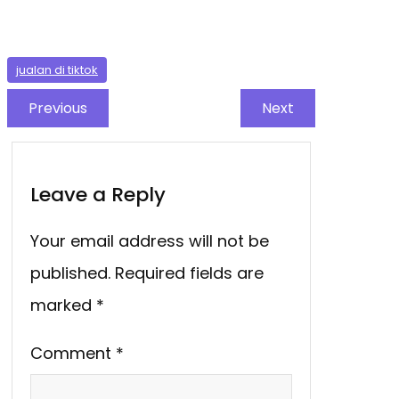
jualan di tiktok
Previous
Next
Leave a Reply
Your email address will not be
published.
Required fields are
marked
*
Comment
*