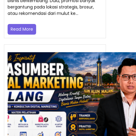
bisnis berkembang. Dulu, promosi banyak
bergantung pada lokasi strategis, brosur,
atau rekomendasi dari mulut ke…
Read More