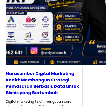
Narasumber Digital Marketing
Kediri: Membangun Strategi
Pemasaran Berbasis Data untuk
Bisnis yang Bertumbuh
Digital marketing telah mengubah cara