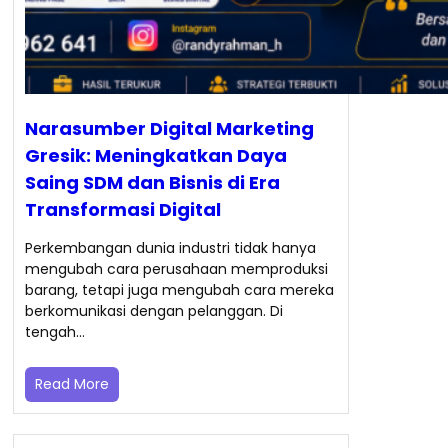
Narasumber Digital Marketing
Gresik: Meningkatkan Daya
Saing SDM dan Bisnis di Era
Transformasi Digital
Perkembangan dunia industri tidak hanya
mengubah cara perusahaan memproduksi
barang, tetapi juga mengubah cara mereka
berkomunikasi dengan pelanggan. Di
tengah…
Read More