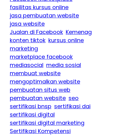
fasilitas kursus online
jasa pembuatan website
jasa website
Jualan di Facebook
Kemenag
konten tiktok
kursus online
marketing
marketplace facebook
mediasocial
media sosial
membuat website
mengoptimalkan website
pembuatan situs web
pembuatan website
seo
sertifikasi bnsp
sertifikasi dai
sertifikasi digital
sertifikasi digital marketing
Sertifikasi Kompetensi