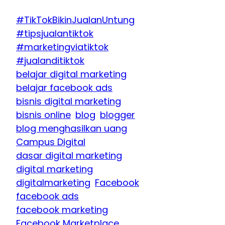
#TikTokBikinJualanUntung
#tipsjualantiktok
#marketingviatiktok
#jualanditiktok
belajar digital marketing
belajar facebook ads
bisnis digital marketing
bisnis online
blog
blogger
blog menghasilkan uang
Campus Digital
dasar digital marketing
digital marketing
digitalmarketing
Facebook
facebook ads
facebook marketing
Facebook Marketplace