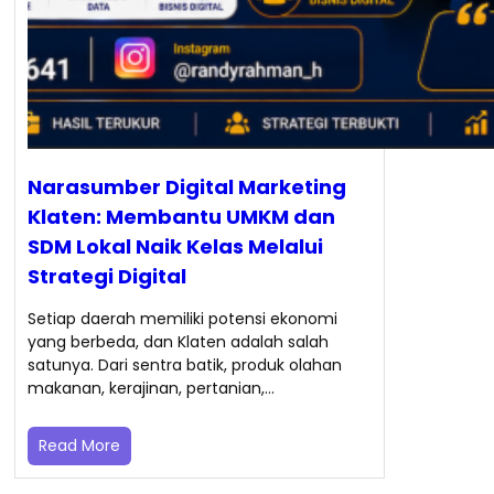
Narasumber Digital Marketing
Klaten: Membantu UMKM dan
SDM Lokal Naik Kelas Melalui
Strategi Digital
Setiap daerah memiliki potensi ekonomi
yang berbeda, dan Klaten adalah salah
satunya. Dari sentra batik, produk olahan
makanan, kerajinan, pertanian,…
Read More