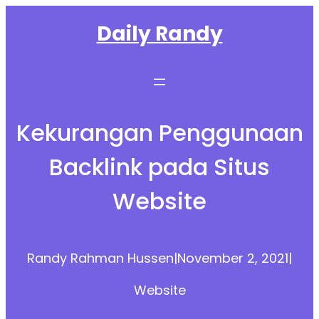
Skip
Daily Randy
to
content
Kekurangan Penggunaan
Backlink pada Situs
Website
Randy Rahman Hussen
|
November 2, 2021
|
Website