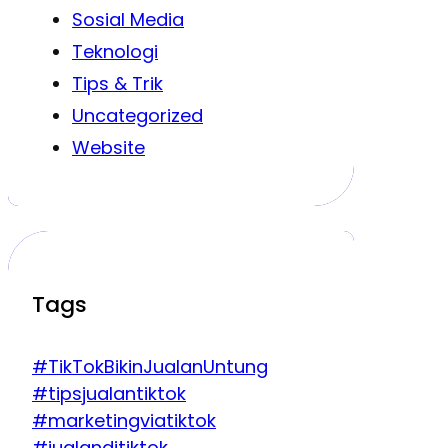
Sosial Media
Teknologi
Tips & Trik
Uncategorized
Website
Tags
#TikTokBikinJualanUntung
#tipsjualantiktok
#marketingviatiktok
#jualanditiktok