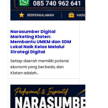
Narasumber Digital
Marketing Klaten:
Membantu UMKM dan SDM
Lokal Naik Kelas Melalui
Strategi Digital
Setiap daerah memiliki potensi
ekonomi yang berbeda, dan
Klaten adalah…