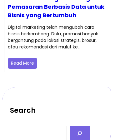
Pemasaran Berbasis Data untuk
Bisnis yang Bertumbuh
Digital marketing telah mengubah cara
bisnis berkembang. Dulu, promosi banyak
bergantung pada lokasi strategis, brosur,
atau rekomendasi dari mulut ke…
Read More
Search
S
e