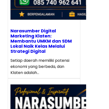
Narasumber Digital
Marketing Klaten:
Membantu UMKM dan SDM
Lokal Naik Kelas Melalui
Strategi Digital
Setiap daerah memiliki potensi
ekonomi yang berbeda, dan
Klaten adalah…