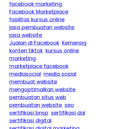
facebook marketing
Facebook Marketplace
fasilitas kursus online
jasa pembuatan website
jasa website
Jualan di Facebook
Kemenag
konten tiktok
kursus online
marketing
marketplace facebook
mediasocial
media sosial
membuat website
mengoptimalkan website
pembuatan situs web
pembuatan website
seo
sertifikasi bnsp
sertifikasi dai
sertifikasi digital
sertifikasi digital marketing