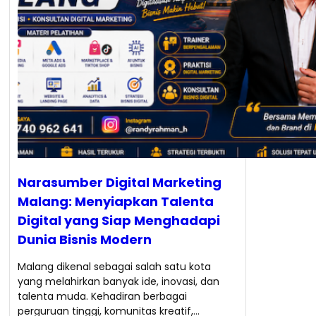
Narasumber Digital Marketing
Malang: Menyiapkan Talenta
Digital yang Siap Menghadapi
Dunia Bisnis Modern
Malang dikenal sebagai salah satu kota
yang melahirkan banyak ide, inovasi, dan
talenta muda. Kehadiran berbagai
perguruan tinggi, komunitas kreatif,…