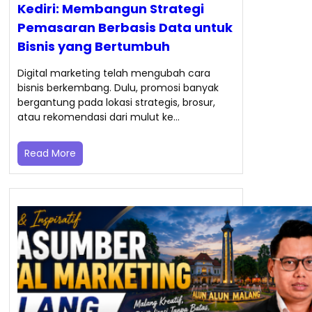
Kediri: Membangun Strategi
Pemasaran Berbasis Data untuk
Bisnis yang Bertumbuh
Digital marketing telah mengubah cara
bisnis berkembang. Dulu, promosi banyak
bergantung pada lokasi strategis, brosur,
atau rekomendasi dari mulut ke…
Read More