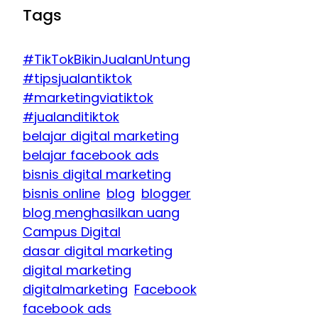
Tags
#TikTokBikinJualanUntung
#tipsjualantiktok
#marketingviatiktok
#jualanditiktok
belajar digital marketing
belajar facebook ads
bisnis digital marketing
bisnis online
blog
blogger
blog menghasilkan uang
Campus Digital
dasar digital marketing
digital marketing
digitalmarketing
Facebook
facebook ads