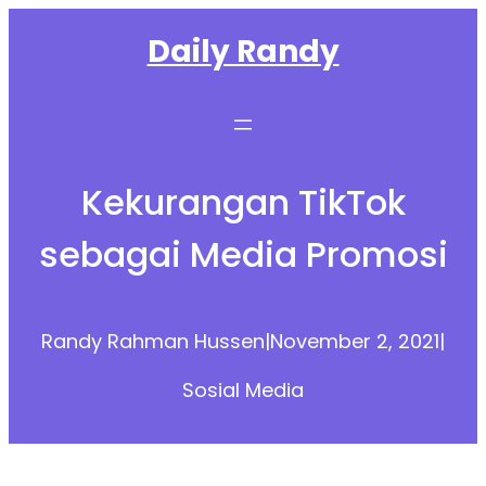
Skip
Daily Randy
to
content
Kekurangan TikTok
sebagai Media Promosi
Randy Rahman Hussen
|
November 2, 2021
|
Sosial Media