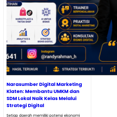
Narasumber Digital Marketing
Klaten: Membantu UMKM dan
SDM Lokal Naik Kelas Melalui
Strategi Digital
Setiap daerah memiliki potensi ekonomi