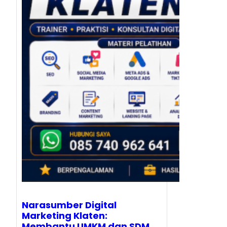
Narasumber Digital
Marketing Klaten:
Membantu UMKM dan SDM