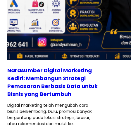
Narasumber Digital Marketing
Kediri: Membangun Strategi
Pemasaran Berbasis Data untuk
Bisnis yang Bertumbuh
Digital marketing telah mengubah cara
bisnis berkembang. Dulu, promosi banyak
bergantung pada lokasi strategis, brosur,
atau rekomendasi dari mulut ke…