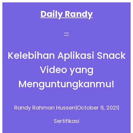
Skip
Daily Randy
to
content
Kelebihan Aplikasi Snack
Video yang
Menguntungkanmu!
Randy Rahman Hussen
|
October 9, 2021
|
Sertifikasi