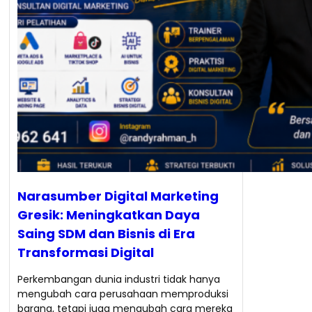
Narasumber Digital Marketing
Gresik: Meningkatkan Daya
Saing SDM dan Bisnis di Era
Transformasi Digital
Perkembangan dunia industri tidak hanya
mengubah cara perusahaan memproduksi
barang, tetapi juga mengubah cara mereka