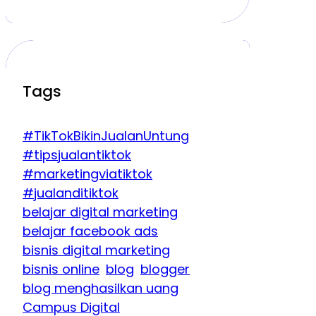
Tags
#TikTokBikinJualanUntung
#tipsjualantiktok
#marketingviatiktok
#jualanditiktok
belajar digital marketing
belajar facebook ads
bisnis digital marketing
bisnis online
blog
blogger
blog menghasilkan uang
Campus Digital