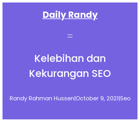
Skip
Daily Randy
to
content
Kelebihan dan
Kekurangan SEO
Randy Rahman Hussen
|
October 9, 2021
|
Seo