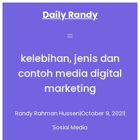
Skip
Daily Randy
to
content
kelebihan, jenis dan
contoh media digital
marketing
Randy Rahman Hussen
|
October 9, 2021
|
Sosial Media