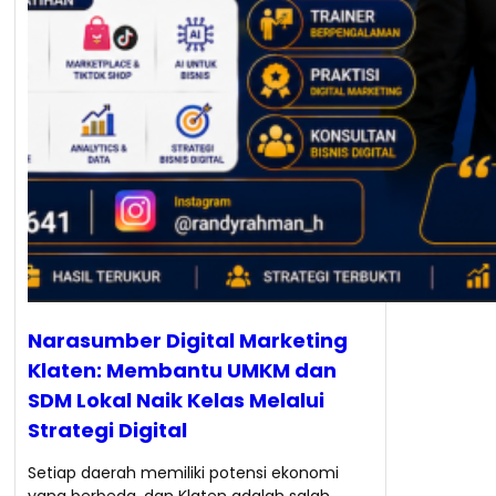
Narasumber Digital Marketing
Klaten: Membantu UMKM dan
SDM Lokal Naik Kelas Melalui
Strategi Digital
Setiap daerah memiliki potensi ekonomi
yang berbeda, dan Klaten adalah salah