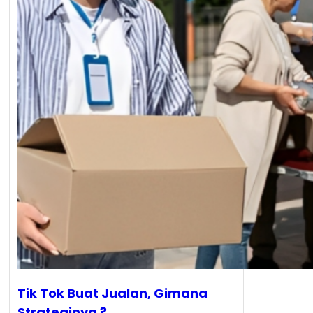
Tik Tok Buat Jualan, Gimana
Strateginya ?