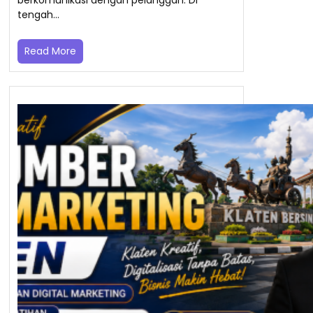
berkomunikasi dengan pelanggan. Di
tengah…
Read More