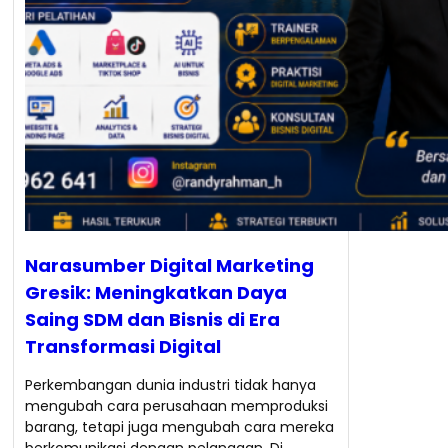
Narasumber Digital Marketing
Gresik: Meningkatkan Daya
Saing SDM dan Bisnis di Era
Transformasi Digital
Perkembangan dunia industri tidak hanya
mengubah cara perusahaan memproduksi
barang, tetapi juga mengubah cara mereka