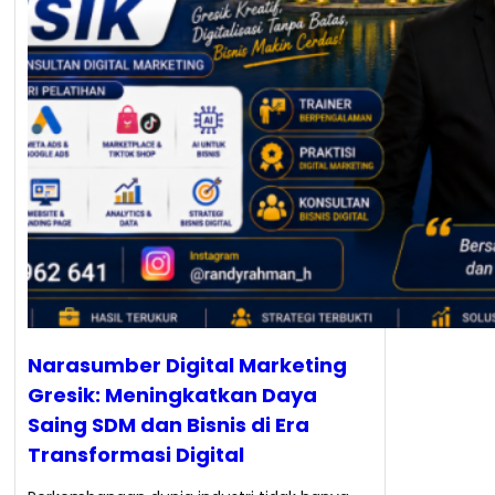
Narasumber Digital Marketing
Gresik: Meningkatkan Daya
Saing SDM dan Bisnis di Era
Transformasi Digital