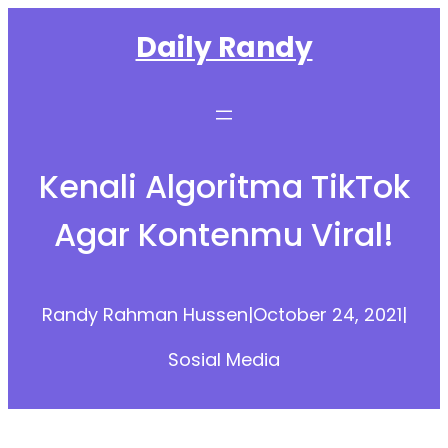
Skip
Daily Randy
to
content
Kenali Algoritma TikTok
Agar Kontenmu Viral!
Randy Rahman Hussen
|
October 24, 2021
|
Sosial Media