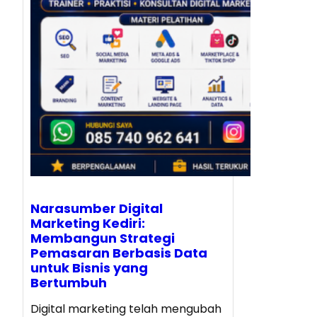
Narasumber Digital
Marketing Kediri:
Membangun Strategi
Pemasaran Berbasis Data
untuk Bisnis yang
Bertumbuh
Digital marketing telah mengubah