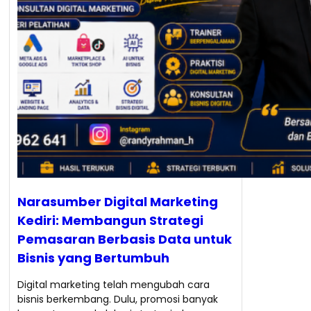
Narasumber Digital Marketing
Kediri: Membangun Strategi
Pemasaran Berbasis Data untuk
Bisnis yang Bertumbuh
Digital marketing telah mengubah cara
bisnis berkembang. Dulu, promosi banyak