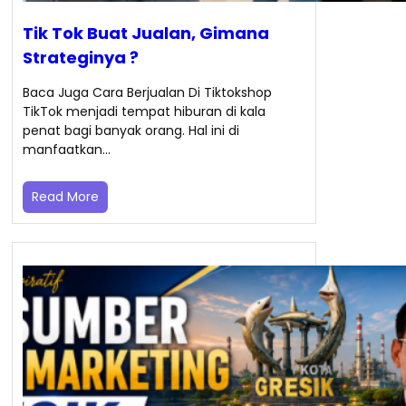
Tik Tok Buat Jualan, Gimana
Strateginya ?
Baca Juga Cara Berjualan Di Tiktokshop
TikTok menjadi tempat hiburan di kala
penat bagi banyak orang. Hal ini di
manfaatkan…
Read More