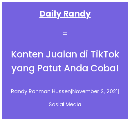
Skip
Daily Randy
to
content
Konten Jualan di TikTok
yang Patut Anda Coba!
Randy Rahman Hussen
|
November 2, 2021
|
Sosial Media