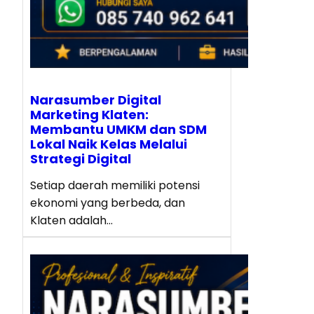
Narasumber Digital
Marketing Klaten:
Membantu UMKM dan SDM
Lokal Naik Kelas Melalui
Strategi Digital
Setiap daerah memiliki potensi
ekonomi yang berbeda, dan
Klaten adalah…