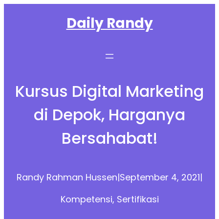
Skip
Daily Randy
to
content
Kursus Digital Marketing
di Depok, Harganya
Bersahabat!
Randy Rahman Hussen
|
September 4, 2021
|
Kompetensi
, 
Sertifikasi