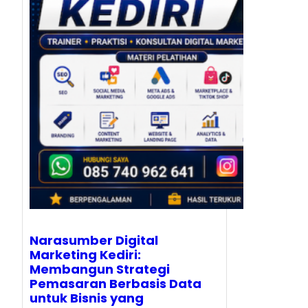
Narasumber Digital
Marketing Kediri:
Membangun Strategi
Pemasaran Berbasis Data
untuk Bisnis yang