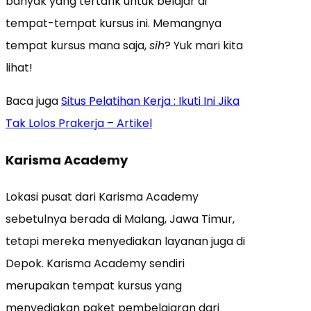
banyak yang tertarik untuk belajar di
tempat-tempat kursus ini. Memangnya
tempat kursus mana saja,
sih
? Yuk mari kita
lihat!
Baca juga
Situs Pelatihan Kerja : Ikuti Ini Jika
Tak Lolos Prakerja – Artikel
Karisma Academy
Lokasi pusat dari Karisma Academy
sebetulnya berada di Malang, Jawa Timur,
tetapi mereka menyediakan layanan juga di
Depok. Karisma Academy sendiri
merupakan tempat kursus yang
menyediakan paket pembelajaran dari