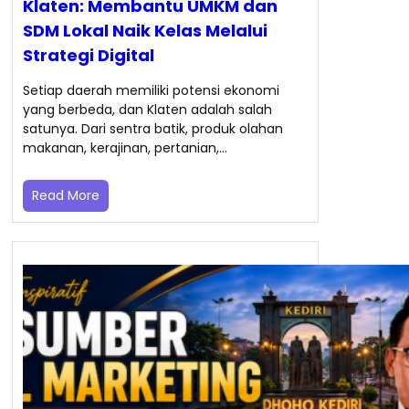
Klaten: Membantu UMKM dan
SDM Lokal Naik Kelas Melalui
Strategi Digital
Setiap daerah memiliki potensi ekonomi
yang berbeda, dan Klaten adalah salah
satunya. Dari sentra batik, produk olahan
makanan, kerajinan, pertanian,…
Read More