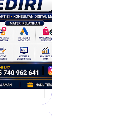
tegi
asaran
asis Data
k Bisnis yang
tumbuh
l marketing telah
bah cara bisnis
mbang. Dulu,
si banyak…