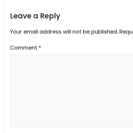
Leave a Reply
Your email address will not be published.
Requ
Comment
*