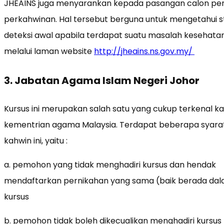
JHEAINS juga menyarankan kepada pasangan calon peng
perkahwinan. Hal tersebut berguna untuk mengetahui s
deteksi awal apabila terdapat suatu masalah kesehatan.
melalui laman website
http://jheains.ns.gov.my/
3. Jabatan Agama Islam Negeri Johor
Kursus ini merupakan salah satu yang cukup terkenal 
kementrian agama Malaysia. Terdapat beberapa syarat
kahwin ini, yaitu :
a. pemohon yang tidak menghadiri kursus dan hendak
mendaftarkan pernikahan yang sama (baik berada dala
kursus
b. pemohon tidak boleh dikecualikan menghadiri kursu