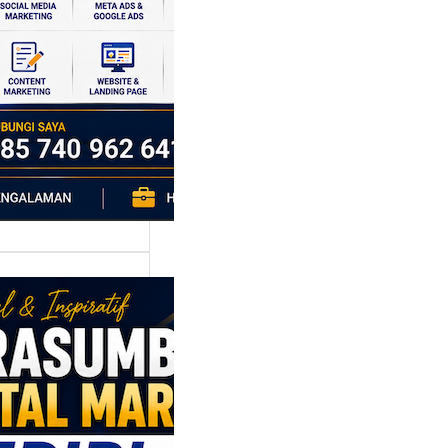
si ekonomi yang
da, dan Klaten
h…
asumber
tal Marketing
ri: Membangun