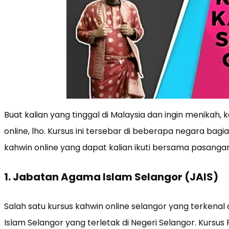
Buat kalian yang tinggal di Malaysia dan ingin menikah
online, lho. Kursus ini tersebar di beberapa negara bagi
kahwin online yang dapat kalian ikuti bersama pasang
1. Jabatan Agama Islam Selangor (JAIS)
Salah satu kursus kahwin online selangor yang terkena
Islam Selangor yang terletak di Negeri Selangor.
Kursus 