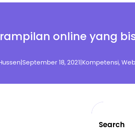
rampilan online yang bis
Hussen
|
September 18, 2021
|
Kompetensi
, 
Web
Search