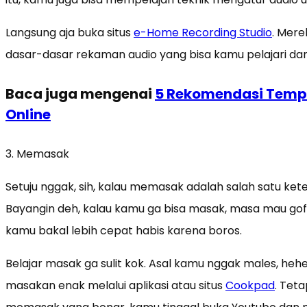
Langsung aja buka situs
e-Home Recording Studio
. Mere
dasar-dasar rekaman audio yang bisa kamu pelajari da
Baca juga mengenai
5 Rekomendasi Temp
Online
3. Memasak
Setuju nggak, sih, kalau memasak adalah salah satu kete
Bayangin deh, kalau kamu ga bisa masak, masa mau gof
kamu bakal lebih cepat habis karena boros.
Belajar masak ga sulit kok. Asal kamu nggak males, he
masakan enak melalui aplikasi atau situs
Cookpad
. Teta