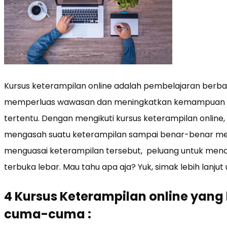
Kursus keterampilan online adalah pembelajaran berbas
memperluas wawasan dan meningkatkan kemampuan k
tertentu. Dengan mengikuti kursus keterampilan onlin
mengasah suatu keterampilan sampai benar-benar men
menguasai keterampilan tersebut, peluang untuk mend
terbuka lebar. Mau tahu apa aja? Yuk, simak lebih lanjut
4 Kursus Keterampilan online yang 
cuma-cuma :