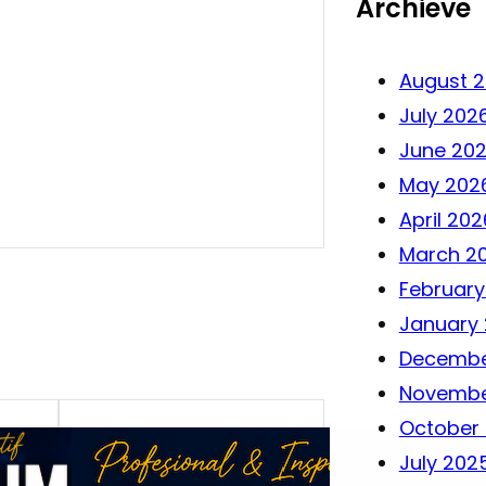
Archieve
August 
July 202
June 20
May 202
April 202
March 2
February
January
Decembe
Novembe
October
July 202