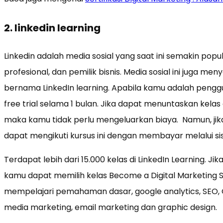
2. linkedin learning
Linkedin adalah media sosial yang saat ini semakin popu
profesional, dan pemilik bisnis. Media sosial ini juga me
bernama LinkedIn learning. Apabila kamu adalah pen
free trial selama 1 bulan. Jika dapat menuntaskan kelas d
maka kamu tidak perlu mengeluarkan biaya. Namun, ji
dapat mengikuti kursus ini dengan membayar melalui si
Terdapat lebih dari 15.000 kelas di LinkedIn Learning. Ji
kamu dapat memilih kelas Become a Digital Marketing S
mempelajari pemahaman dasar, google analytics, SEO, G
media marketing, email marketing dan graphic design.