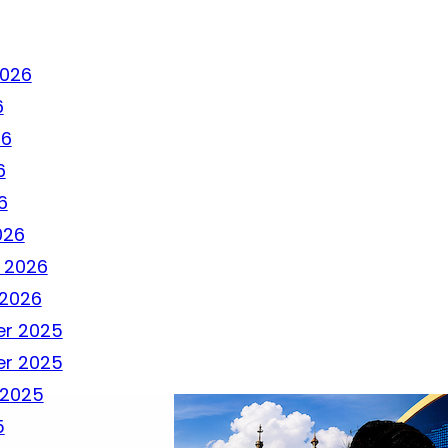
2026
6
26
6
6
026
 2026
 2026
r 2025
r 2025
 2025
5