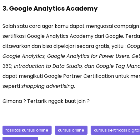
3. Google Analytics Academy
Salah satu cara agar kamu dapat menguasai campaign d
sertifikasi Google Analytics Academy dari Google. Terdap
ditawarkan dan bisa dipelajari secara gratis, yaitu :
Googl
Google Analytics, Google Analytics for Power Users, Ge
360, Introduction to Data Studio, dan Google Tag Ma
dapat mengikuti Google Partner Certification untuk me
seperti
shopping
advertising.
Gimana ? Tertarik nggak buat join ?
fasilitas kursus online
kursus online
kursus sertifikasi digit