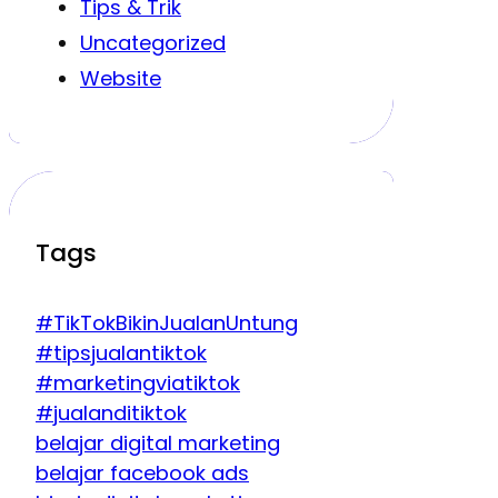
Tips & Trik
Uncategorized
Website
Tags
#TikTokBikinJualanUntung
#tipsjualantiktok
#marketingviatiktok
#jualanditiktok
belajar digital marketing
belajar facebook ads