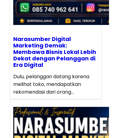
Narasumber Digital
Marketing Demak:
Membawa Bisnis Lokal Lebih
Dekat dengan Pelanggan di
Era Digital
Dulu, pelanggan datang karena
melihat toko, mendapatkan
rekomendasi dari orang…