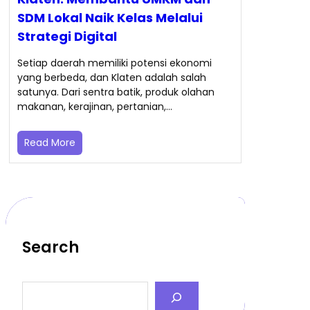
SDM Lokal Naik Kelas Melalui
Strategi Digital
Setiap daerah memiliki potensi ekonomi
yang berbeda, dan Klaten adalah salah
satunya. Dari sentra batik, produk olahan
makanan, kerajinan, pertanian,…
Read More
Search
S
e