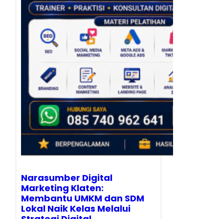
Narasumber Digital
Marketing Klaten:
Membantu UMKM dan SDM
Lokal Naik Kelas Melalui
Strategi Digital