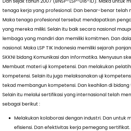
Dan sejak tahun 2007 (BNSP-LSP-018-ID). Maka untuk
tenaga kerja yang profesional. Dan benar-benar telah
Maka tenaga profesional tersebut mendapatkan penga
yang mereka miliki. Selain itu baik secara nasional mau
lembaga yang mandiri dan memiliki komitmen. Dan dala
nasional. Maka LSP TIK Indonesia memiliki sejarah panj
SKKNI bidang Komunikasi dan Informatika. Menyusun skema 
Membuat materi uji kompetensi. Dan melakukan pelati
kompetensi. Selain itu juga melaksanakan uji kompetensi. S
tekad membangun kompetensi. Dan keahlian di bidang t
Selain itu melalui sertifikasi yang internasional telah m
sebagai berikut :
Melakukan kolaborasi dengan industri. Dan untu
efisiensi. Dan efektivitas kerja pemegang sertifik