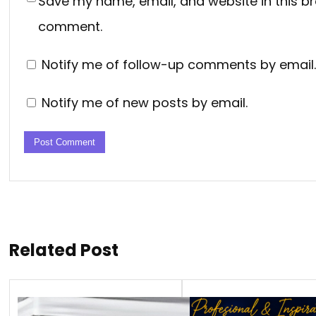
Save my name, email, and website in this br
comment.
Notify me of follow-up comments by email.
Notify me of new posts by email.
Related Post