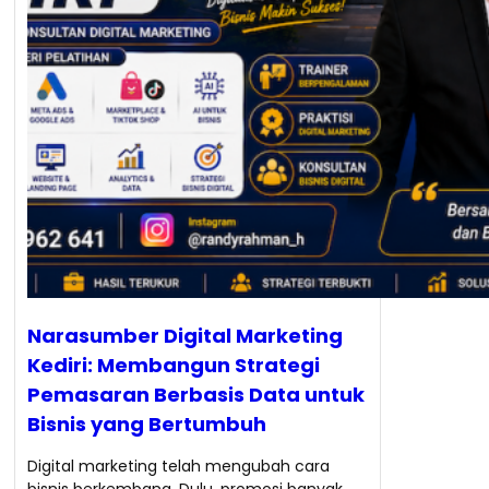
Narasumber Digital Marketing
Kediri: Membangun Strategi
Pemasaran Berbasis Data untuk
Bisnis yang Bertumbuh
Digital marketing telah mengubah cara
bisnis berkembang. Dulu, promosi banyak