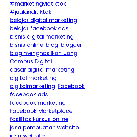
#marketingviatiktok
#jualanditiktok
belajar digital marketing
belajar facebook ads
bisnis digital marketing
bisnis online
blog
blogger
blog menghasilkan uang
Campus Digital
dasar digital marketing
digital marketing
digitalmarketing
Facebook
facebook ads
facebook marketing
Facebook Marketplace
fasilitas kursus online
jasa pembuatan website
jasa website