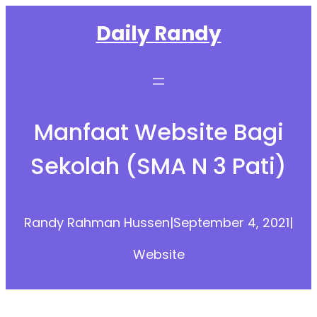
Skip
Daily Randy
to
content
Manfaat Website Bagi
Sekolah (SMA N 3 Pati)
Randy Rahman Hussen
|
September 4, 2021
|
Website