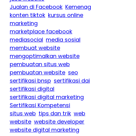
Jualan di Facebook
Kemenag
konten tiktok
kursus online
marketing
marketplace facebook
mediasocial
media sosial
membuat website
mengoptimalkan website
pembuatan situs web
pembuatan website
seo
sertifikasi bnsp
sertifikasi dai
sertifikasi digital
sertifikasi digital marketing
Sertifikasi Kompetensi
situs web
tips dan trik
web
website
website developer
website digital marketing