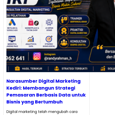
Narasumber Digital Marketing
Kediri: Membangun Strategi
Pemasaran Berbasis Data untuk
Bisnis yang Bertumbuh
Digital marketing telah mengubah cara