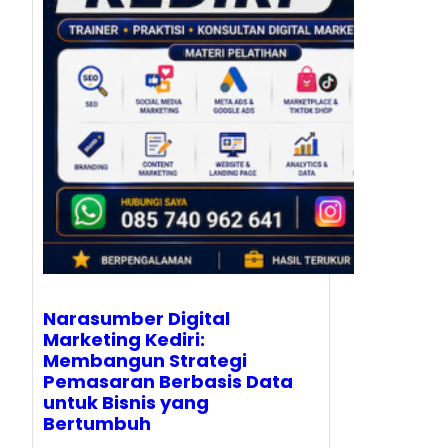
Narasumber Digital
Marketing Kediri:
Membangun Strategi
Pemasaran Berbasis Data
untuk Bisnis yang
Bertumbuh