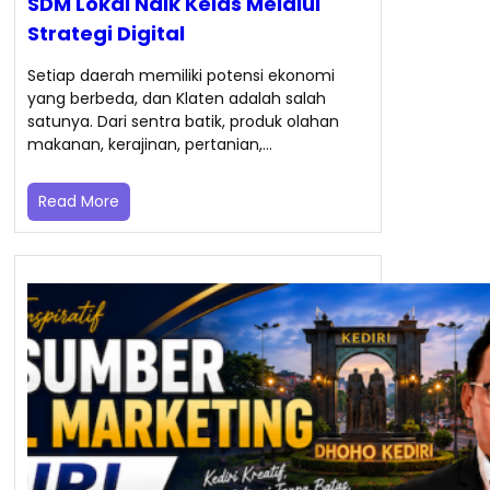
SDM Lokal Naik Kelas Melalui
Strategi Digital
Setiap daerah memiliki potensi ekonomi
yang berbeda, dan Klaten adalah salah
satunya. Dari sentra batik, produk olahan
makanan, kerajinan, pertanian,…
Read More