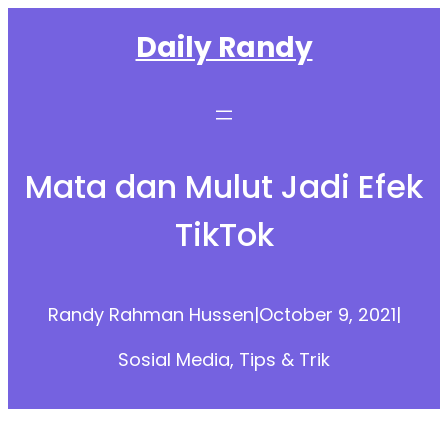
Skip
Daily Randy
to
content
Mata dan Mulut Jadi Efek
TikTok
Randy Rahman Hussen
|
October 9, 2021
|
Sosial Media
, 
Tips & Trik