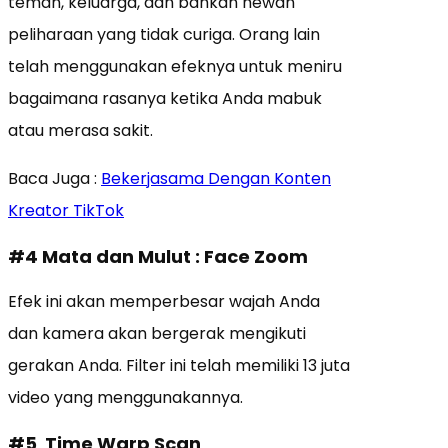
teman, keluarga, dan bahkan hewan
peliharaan yang tidak curiga. Orang lain
telah menggunakan efeknya untuk meniru
bagaimana rasanya ketika Anda mabuk
atau merasa sakit.
Baca Juga :
Bekerjasama Dengan Konten
Kreator TikTok
#4 Mata dan Mulut : Face Zoom
Efek ini akan memperbesar wajah Anda
dan kamera akan bergerak mengikuti
gerakan Anda. Filter ini telah memiliki 13 juta
video yang menggunakannya.
#5 Time Warp Scan