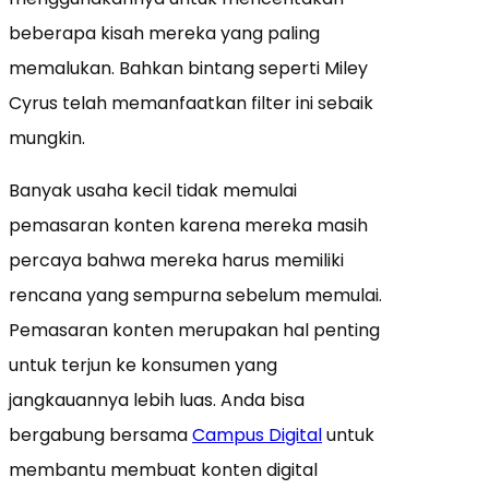
beberapa kisah mereka yang paling
memalukan. Bahkan bintang seperti Miley
Cyrus telah memanfaatkan filter ini sebaik
mungkin.
Banyak usaha kecil tidak memulai
pemasaran konten karena mereka masih
percaya bahwa mereka harus memiliki
rencana yang sempurna sebelum memulai.
Pemasaran konten merupakan hal penting
untuk terjun ke konsumen yang
jangkauannya lebih luas. Anda bisa
bergabung bersama
Campus Digital
untuk
membantu membuat konten digital