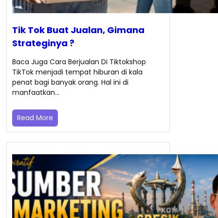
Tik Tok Buat Jualan, Gimana
Strateginya ?
Baca Juga Cara Berjualan Di Tiktokshop
TikTok menjadi tempat hiburan di kala
penat bagi banyak orang. Hal ini di
manfaatkan…
Read More