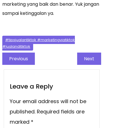
marketing yang baik dan benar. Yuk jangan
sampai ketinggalan ya.
#tipsjualantiktok #marketingviatiktok
#jualanditiktok
Previous
Next
Leave a Reply
Your email address will not be
published.
Required fields are
marked
*