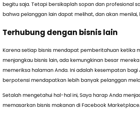
begitu saja. Tetapi bersikaplah sopan dan profesional
bahwa pelanggan lain dapat melihat, dan akan menila
Terhubung dengan bisnis lain
Karena setiap bisnis mendapat pemberitahuan ketika m
menjangkau bisnis lain, ada kemungkinan besar merek
memeriksa halaman Anda. Ini adalah kesempatan bagi
berpotensi mendapatkan lebih banyak pelanggan melalui
Setalah mengetahui hal-hal ini, Saya harap Anda menj
memasarkan bisnis makanan di Facebook Marketplace