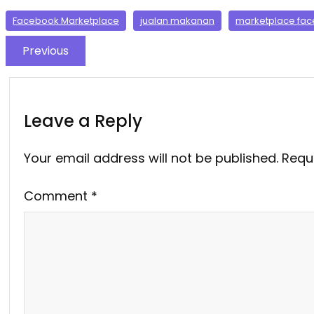
Facebook Marketplace
jualan makanan
marketplace fa
Previous
Leave a Reply
Your email address will not be published.
Requ
Comment
*