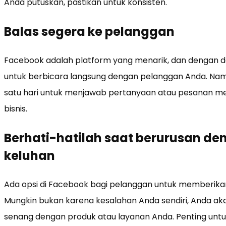
Anda putuskan, pastikan untuk konsisten.
Balas segera ke pelanggan
Facebook adalah platform yang menarik, dan dengan d
untuk berbicara langsung dengan pelanggan Anda. Nam
satu hari untuk menjawab pertanyaan atau pesanan me
bisnis.
Berhati-hatilah saat berurusan de
keluhan
Ada opsi di Facebook bagi pelanggan untuk memberikan u
Mungkin bukan karena kesalahan Anda sendiri, Anda a
senang dengan produk atau layanan Anda. Penting untu