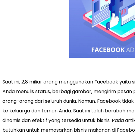
Saat ini, 2,8 miliar orang menggunakan Facebook yaitu s
Anda menulis status, berbagi gambar, mengirim pesan 
orang-orang dari seluruh dunia. Namun, Facebook tida
ke keluarga dan teman Anda. Saat ini telah berubah men
dinamis dan efektif yang tersedia untuk bisnis. Pada art
butuhkan untuk memasarkan bisnis makanan di Facebo