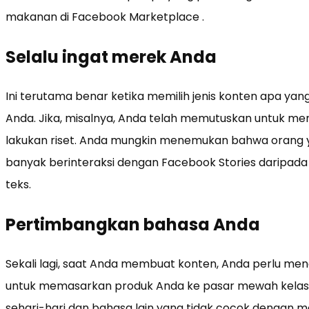
makanan di Facebook Marketplace .
Selalu ingat merek Anda
Ini terutama benar ketika memilih jenis konten apa ya
Anda. Jika, misalnya, Anda telah memutuskan untuk m
lakukan riset. Anda mungkin menemukan bahwa orang y
banyak berinteraksi dengan Facebook Stories daripada
teks.
Pertimbangkan bahasa Anda
Sekali lagi, saat Anda membuat konten, Anda perlu mengi
untuk memasarkan produk Anda ke pasar mewah kelas a
sehari-hari dan bahasa lain yang tidak cocok dengan 