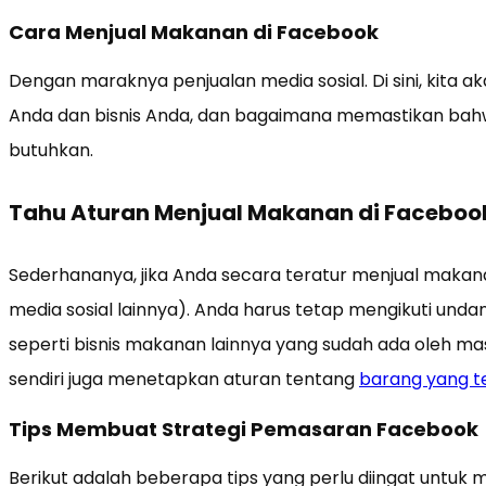
Cara Menjual Makanan di Facebook
Dengan maraknya penjualan media sosial. Di sini, kita a
Anda dan bisnis Anda, dan bagaimana memastikan ba
butuhkan.
Tahu Aturan Menjual Makanan di Faceboo
Sederhananya, jika Anda secara teratur menjual makan
media sosial lainnya). Anda harus tetap mengikuti un
seperti bisnis makanan lainnya yang sudah ada oleh m
sendiri juga menetapkan aturan tentang
barang yang te
Tips Membuat Strategi Pemasaran Facebook
Berikut adalah beberapa tips yang perlu diingat untuk