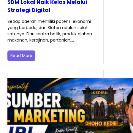
SDM Lokal Naik Kelas Melalui
Strategi Digital
Setiap daerah memiliki potensi ekonomi
yang berbeda, dan Klaten adalah salah
satunya. Dari sentra batik, produk olahan
makanan, kerajinan, pertanian,…
Read More