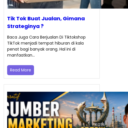
Tik Tok Buat Jualan, Gimana
Strateginya ?
Baca Juga Cara Berjualan Di Tiktokshop
TikTok menjadi tempat hiburan di kala
penat bagi banyak orang. Hal ini di
manfaatkan…
Read More