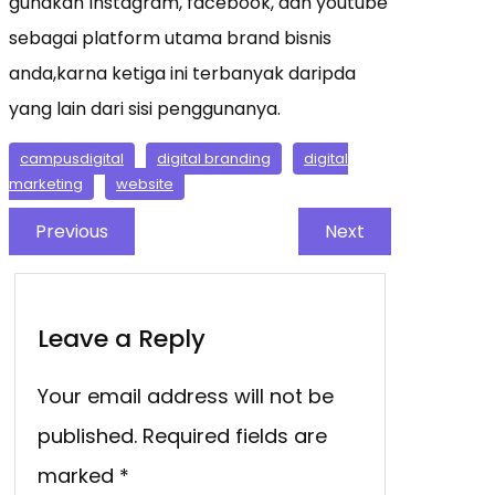
gunakan Instagram, facebook, dan youtube
sebagai platform utama brand bisnis
anda,karna ketiga ini terbanyak daripda
yang lain dari sisi penggunanya.
campusdigital
digital branding
digital
marketing
website
Previous
Next
Leave a Reply
Your email address will not be
published.
Required fields are
marked
*