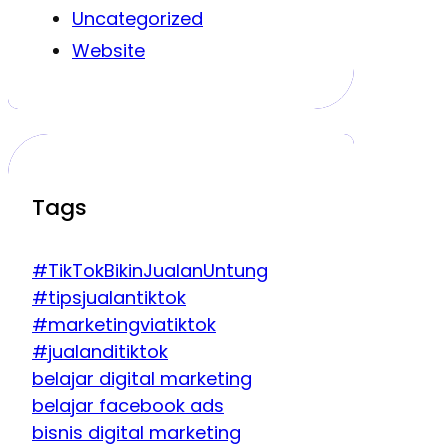
Uncategorized
Website
Tags
#TikTokBikinJualanUntung
#tipsjualantiktok
#marketingviatiktok
#jualanditiktok
belajar digital marketing
belajar facebook ads
bisnis digital marketing