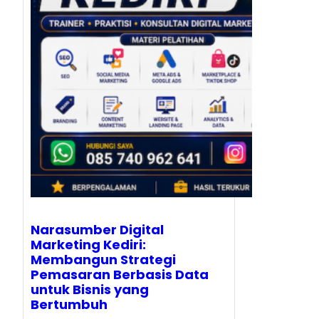
Narasumber Digital
Marketing Kediri:
Membangun Strategi
Pemasaran Berbasis Data
untuk Bisnis yang
Bertumbuh