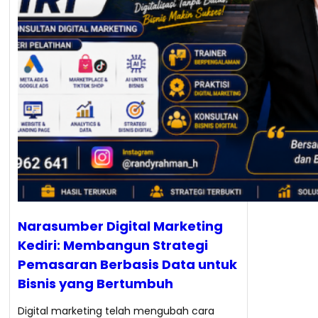
Narasumber Digital Marketing
Kediri: Membangun Strategi
Pemasaran Berbasis Data untuk
Bisnis yang Bertumbuh
Digital marketing telah mengubah cara