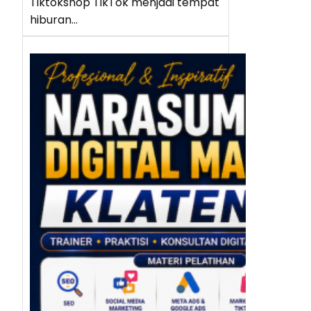
Tiktokshop TikTok menjadi tempat
hiburan…