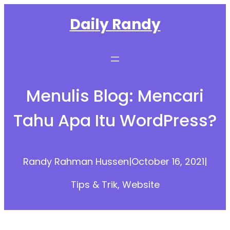
Skip
Daily Randy
to
content
Menulis Blog: Mencari
Tahu Apa Itu WordPress?
Randy Rahman Hussen
|
October 16, 2021
|
Tips & Trik
, 
Website