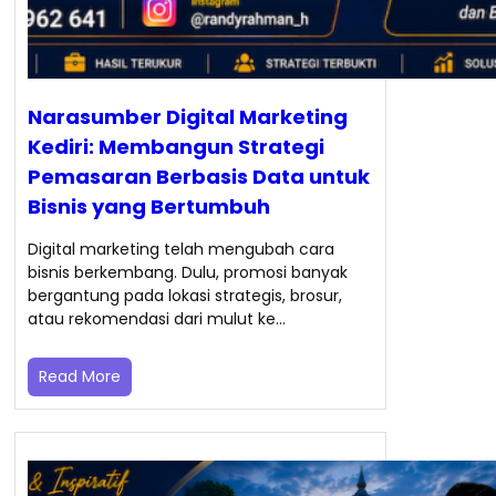
Narasumber Digital Marketing
Kediri: Membangun Strategi
Pemasaran Berbasis Data untuk
Bisnis yang Bertumbuh
Digital marketing telah mengubah cara
bisnis berkembang. Dulu, promosi banyak
bergantung pada lokasi strategis, brosur,
atau rekomendasi dari mulut ke…
Read More