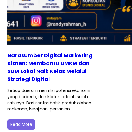
Narasumber Digital Marketing
Klaten: Membantu UMKM dan
SDM Lokal Naik Kelas Melalui
Strategi Digital
Setiap daerah memiliki potensi ekonomi
yang berbeda, dan Klaten adalah salah
satunya. Dari sentra batik, produk olahan
makanan, kerajinan, pertanian,…
Read More