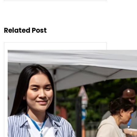
Related Post