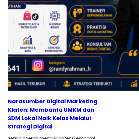
Narasumber Digital Marketing
Klaten: Membantu UMKM dan
SDM Lokal Naik Kelas Melalui
Strategi Digital
Setiap daerah memiliki potensi ekonomi