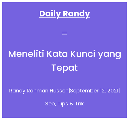
Skip
Daily Randy
to
content
Meneliti Kata Kunci yang
Tepat
Randy Rahman Hussen
|
September 12, 2021
|
Seo
, 
Tips & Trik