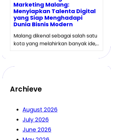
Marketing Malang:
Menyiapkan Talenta Digital
yang Siap Menghadapi
Dunia Bisnis Modern
Malang dikenal sebagai salah satu
kota yang melahirkan banyak ide,…
Archieve
August 2026
July 2026
June 2026
May 2026