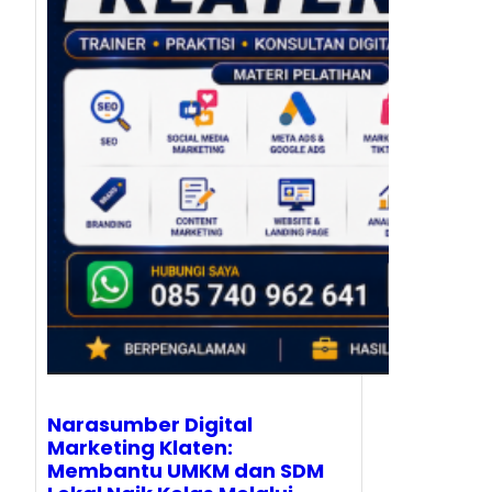
Narasumber Digital
Marketing Klaten:
Membantu UMKM dan SDM