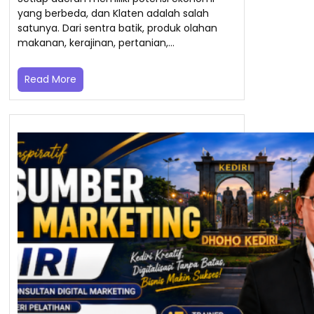
yang berbeda, dan Klaten adalah salah
satunya. Dari sentra batik, produk olahan
makanan, kerajinan, pertanian,…
Read More