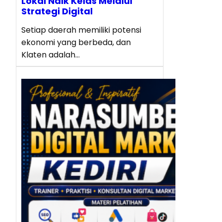
Lokal Naik Kelas Melalui
Strategi Digital
Setiap daerah memiliki potensi
ekonomi yang berbeda, dan
Klaten adalah…