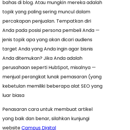
bahas di blog. Atau mungkin mereka adalah
topik yang paling sering muncul dalam
percakapan penjualan. Tempatkan diri
Anda pada posisi persona pembeli Anda —
jenis topik apa yang akan dicari audiens
target Anda yang Anda ingin agar bisnis
Anda ditemukan? Jika Anda adalah
perusahaan seperti HubSpot, misalnya —
menjual perangkat lunak pemasaran (yang
kebetulan memiliki beberapa alat SEO yang
luar biasa
Penasaran cara untuk membuat artikel
yang baik dan benar, silahkan kunjungi
website
Campus Digital