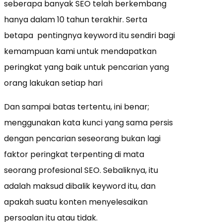
seberapa banyak SEO telah berkembang
hanya dalam 10 tahun terakhir. Serta
betapa pentingnya keyword itu sendiri bagi
kemampuan kami untuk mendapatkan
peringkat yang baik untuk pencarian yang
orang lakukan setiap hari
Dan sampai batas tertentu, ini benar;
menggunakan kata kunci yang sama persis
dengan pencarian seseorang bukan lagi
faktor peringkat terpenting di mata
seorang profesional SEO. Sebaliknya, itu
adalah maksud dibalik keyword itu, dan
apakah suatu konten menyelesaikan
persoalan itu atau tidak.