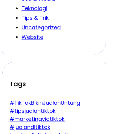
Teknologi
Tips & Trik
Uncategorized
Website
Tags
#TikTokBikinJualanUntung
#tipsjualantiktok
#marketingviatiktok
#jualanditiktok